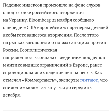
Падение индексов произошло на фоне слухов
о подготовке российского вторжения
на Украину. Bloomberg 21 ноября сообщило
о передаче США европейским партнерам деталей
якобы готовящегося вторжения. После этого
на рынках заговорили о новых санкциях против
России. Г
еополитическая
напряженность совпала с введением локдаунов
и антиковидных ограничений в Европе, ранее
спровоцировавших падение цен на нефть. Как
отмечал «Коммерсантъ», эксперты
считают,
что
снижение может затянуться до середины
декабря.