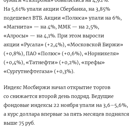
бумаги «Газпрома» обвалились на 4,92%.
На 5,61% упали акции Сбербанка, на 3,85%
подешевел ВТБ. Акции «Полюса» упали на 6%,
«Магнита» — на 4%, ММК — на 2,5%,
«Алросы» — на 4,1%. При этом выросли
акции «Русала» (+2,4%), «Московской Биржи»
(+0,8%), ПАО «Полюс» (+0,6%), «Норникеля»
(+0,4%), «Татнефти» (+0,2%), «префы»
«Сургутнефтегаза» (+0,3%).
Индекс Мосбиржи начал открытие торгов
со снижается второй день подряд.
Ведущие
фондовые индексы 22 ноября упали на 3,6–5,6%,
а курс доллара впервые за пять месяцев поднялся
выше 75 руб.