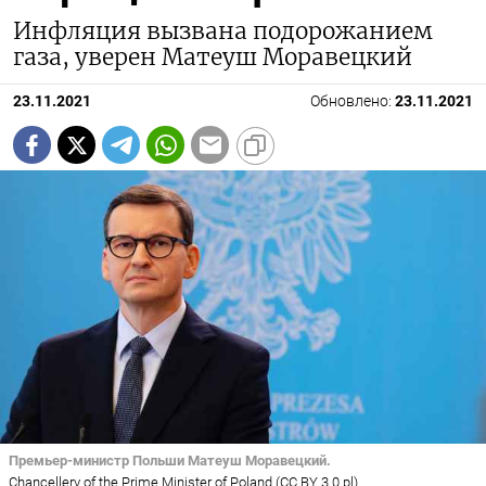
Инфляция вызвана подорожанием
газа, уверен Матеуш Моравецкий
23.11.2021
Обновлено:
23.11.2021
Премьер-министр Польши Матеуш Моравецкий.
Chancellery of the Prime Minister of Poland (CC BY 3.0 pl)