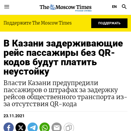
EN
РУССКАЯ СЛУЖБА
Поддержите The Moscow Times
ПОДДЕРЖАТЬ
В Казани задерживающие
рейс пассажиры без QR-
кодов будут платить
неустойку
Власти Казани предупредили
пассажиров о штрафах за задержку
рейсов общественного транспорта из-
за отсутствия QR-кода
23.11.2021