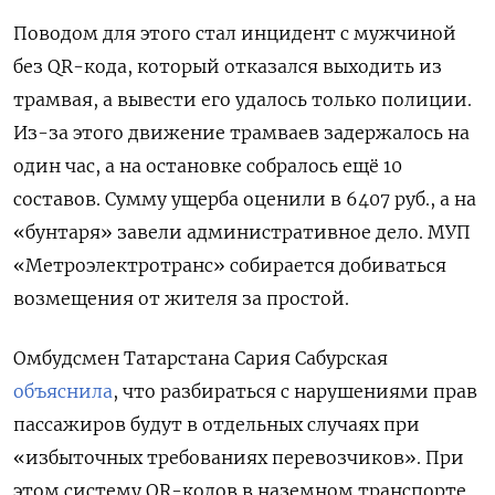
Поводом для этого стал инцидент с мужчиной
без QR-кода, который отказался выходить из
трамвая, а вывести его удалось только полиции.
Из-за этого движение трамваев задержалось на
один час, а на остановке собралось ещё 10
составов. Сумму ущерба оценили в 6407 руб., а на
«бунтаря» завели административное дело. МУП
«Метроэлектротранс» собирается добиваться
возмещения от жителя за простой.
Омбудсмен Татарстана Сария Сабурская
объяснила
, что разбираться с нарушениями прав
пассажиров будут в отдельных случаях при
«избыточных требованиях перевозчиков». При
этом систему QR-кодов в наземном транспорте