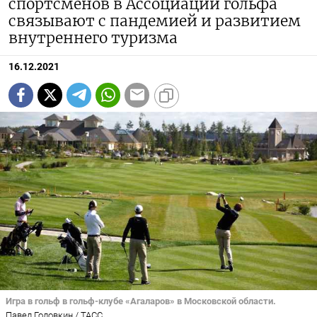
спортсменов в Ассоциации гольфа
связывают с пандемией и развитием
внутреннего туризма
16.12.2021
Игра в гольф в гольф-клубе «Агаларов» в Московской области.
Павел Головкин / ТАСС