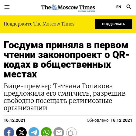
EN
РУССКАЯ СЛУЖБА
Поддержите The Moscow Times
ПОДДЕРЖАТЬ
Госдума приняла в первом
чтении законопроект о QR-
кодах в общественных
местах
Вице-премьер Татьяна Голикова
предложила его смягчить, разрешив
свободно посещать религиозные
организации
16.12.2021
Обновлено:
16.12.2021