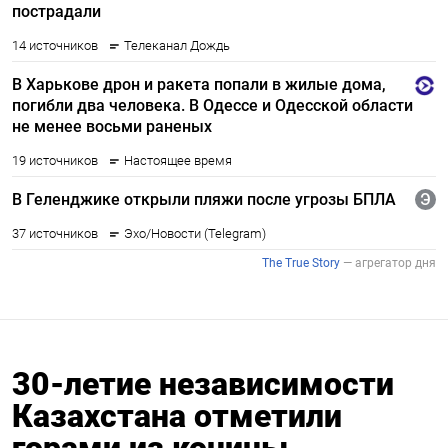
30-летие независимости
Казахстана отметили
горами из конины