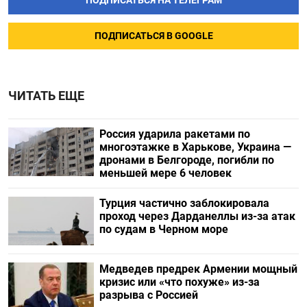
ПОДПИСАТЬСЯ НА ТЕЛЕГРАМ
ПОДПИСАТЬСЯ В GOOGLE
ЧИТАТЬ ЕЩЕ
Россия ударила ракетами по
многоэтажке в Харькове, Украина —
дронами в Белгороде, погибли по
меньшей мере 6 человек
Турция частично заблокировала
проход через Дарданеллы из-за атак
по судам в Черном море
Медведев предрек Армении мощный
кризис или «что похуже» из-за
разрыва с Россией