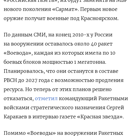
«Российская газета», их будут заменять на МБР
нового поколения «Сармат». Первым новое
оружие получат военные под Красноярском.
По данным СМИ, на конец 2010-х у России
на вооружении оставалось около 40 ракет
«Воевода», каждая из которых имела по 10
боевых блоков мощностью 1 мегатонна.
Планировалось, что они останутся в составе
РВСН до 2027 года с возможностью продления
ресурса. Но теперь от этих планов решено
отказаться,
отметил
командующий Ракетными
войсками стратегического назначения Сергей
Каракаев в интервью газете «Красная звезда».
Помимо «Воеводы» на вооружении Ракетных