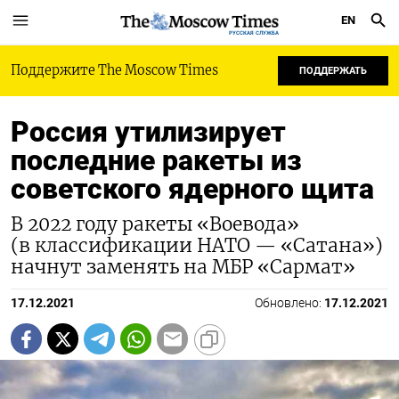
EN
РУССКАЯ СЛУЖБА
Поддержите The Moscow Times
ПОДДЕРЖАТЬ
Россия утилизирует
последние ракеты из
советского ядерного щита
В 2022 году ракеты «Воевода»
(в классификации НАТО — «Сатана»)
начнут заменять на МБР «Сармат»
17.12.2021
Обновлено:
17.12.2021