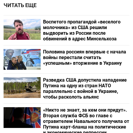
ЧИТАТЬ ЕЩЕ
Воспетого пропагандой «веселого
молочника» из США решили
выдворить из России после
обвинений в адрес Минсельхоза
Половина россиян впервые с начала
войны перестали считать
«успешным» вторжение в Украину
Разведка США допустила нападение
Путина на одну из стран НАТО
параллельно с войной в Украине,
чтобы расколоть альянс
«Никто не знает, за кем они придут».
Вторая служба ФСБ во главе с
отравителем Навального получила от
Путина карт-бланш на политические
и экономические репрессии