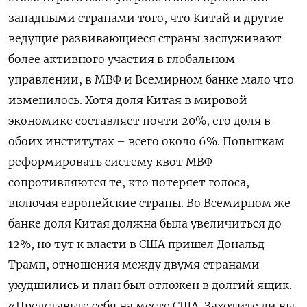
западными странами того, что Китай и другие
ведущие развивающиеся страны заслуживают
более активного участия в глобальном
управлении, в МВФ и Всемирном банке мало что
изменилось. Хотя доля Китая в мировой
экономике составляет почти 20%, его доля в
обоих институтах – всего около 6%. Попыткам
реформировать систему квот МВФ
сопротивляются те, кто потеряет голоса,
включая европейские страны. Во Всемирном же
банке доля Китая должна была увеличиться до
12%, но тут к власти в США пришел Дональд
Трамп, отношения между двумя странами
ухудшились и план был отложен в долгий ящик.
«Представьте себя на месте США. Захотите ли вы