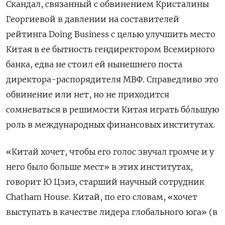
Скандал, связанный с обвинением Кристалины
Георгиевой в давлении на составителей
рейтинга Doing Business с целью улучшить место
Китая в ее бытность гендиректором Всемирного
банка, едва не стоил ей нынешнего поста
директора-распорядителя МВФ. Справедливо это
обвинение или нет, но не приходится
сомневаться в решимости Китая играть бóльшую
роль в международных финансовых институтах.
«Китай хочет, чтобы его голос звучал громче и у
него было больше мест» в этих институтах,
говорит Ю Цзиэ, старший научный сотрудник
Chatham House. Китай, по его словам, «хочет
выступать в качестве лидера глобального юга» (в