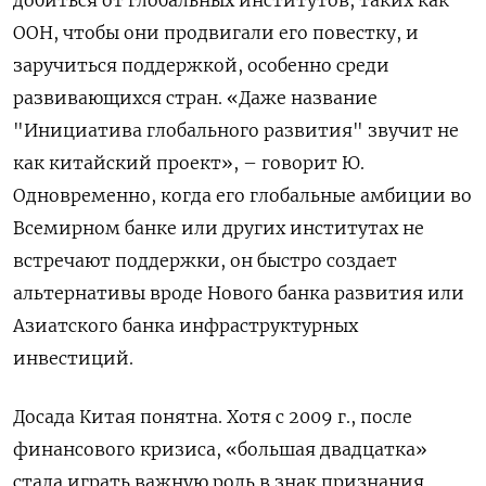
добиться от глобальных институтов, таких как
ООН, чтобы они продвигали его повестку, и
заручиться поддержкой, особенно среди
развивающихся стран. «Даже название
"Инициатива глобального развития" звучит не
как китайский проект», – говорит Ю.
Одновременно, когда его глобальные амбиции во
Всемирном банке или других институтах не
встречают поддержки, он быстро создает
альтернативы вроде Нового банка развития или
Азиатского банка инфраструктурных
инвестиций.
Досада Китая понятна. Хотя с 2009 г., после
финансового кризиса, «большая двадцатка»
стала играть важную роль в знак признания