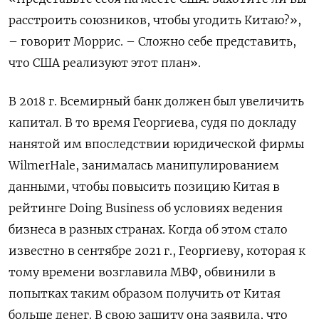
расстроить союзников, чтобы угодить Китаю?»,
– говорит Моррис. – Сложно себе представить,
что США реализуют этот план».
В 2018 г. Всемирный банк должен был увеличить
капитал. В то время Георгиева, судя по докладу
нанятой им впоследствии юридической фирмы
WilmerHale, занималась манипулированием
данными, чтобы повысить позицию Китая в
рейтинге Doing Business об условиях ведения
бизнеса в разных странах. Когда об этом стало
известно в сентябре 2021 г., Георгиеву, которая к
тому времени возглавила МВФ, обвинили в
попытках таким образом получить от Китая
больше денег. В свою защиту она заявила, что