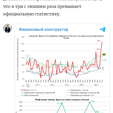
что в три с лишним раза превышает
официальную статистику.