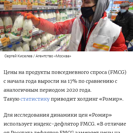
Сергей Киселев / Агентство «Москва»
Цены на продукты повседневного спроса (FMCG)
с начала года выросли на 17% по сравнению с
аналогичным периодом 2020 года.
Такую
статистику
приводит холдинг «Ромир».
Для исследования динамики цен «Ромир»
использует индекс-дефлятор FMCG. «В отличие
от Росстата дефлятор FMCG замеряет цены на