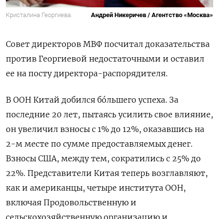
Кристалина Георгиева.
Андрей Никеричев / Агентство «Москва»
Совет директоров МВФ посчитал доказательства
против Георгиевой недостаточными и оставил
ее на посту директора-распорядителя.
В ООН Китай добился бóльшего успеха. За
последние 20 лет, пытаясь усилить свое влияние,
он увеличил взносы с 1% до 12%, оказавшись на
2-м месте по сумме предоставляемых денег.
Взносы США, между тем, сократились с 25% до
22%. Представители Китая теперь возглавляют,
как и американцы, четыре института ООН,
включая Продовольственную и
сельскохозяйственную организацию и