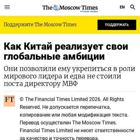
EN
РУССКАЯ СЛУЖБА
Поддержите The Moscow Times
ПОДДЕРЖАТЬ
Как Китай реализует свои
глобальные амбиции
Они позволили ему укрепиться в роли
мирового лидера и едва не стоили
поста директору МВФ
© The Financial Times Limited 2026. All Rights
Reserved. Не допускается перепечатка,
копирование или любая модификация текста.
Перевод осуществлен The Moscow Times.
Financial Times Limited не несет ответственности
за качество и точность перевода.