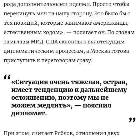
рода дополнительными идеями. Просто чтобы
перекинуть мяч на нашу сторону. Это было бы с
тех позиций, которые занимают американцы,
естественным ходом», — полагает он. По словам
замглавы МИД, США склонны к вялотекущим
дипломатическим процессам, а Москва готова
приступить к переговорам сразу.
«Ситуация очень тяжелая, острая,
имеет тенденцию к дальнейшему
осложнению, поэтому мы не
можем медлить», — пояснил
дипломат.
При этом, считает Рябков, отношения двух