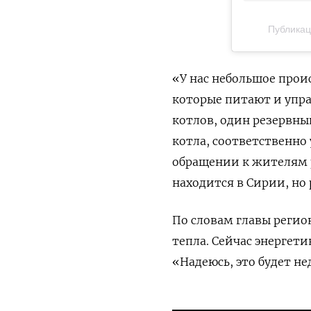
Публикац
«У нас небольшое прои
которые питают и упра
котлов, один резервны
котла, соответственно 
обращении к жителям
находится в Сирии, но 
По словам главы регион
тепла. Сейчас энергет
«Надеюсь, это будет н