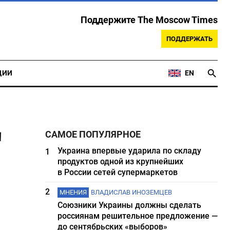
Поддержите The Moscow Times
ПОДДЕРЖАТЬ
ЦИИ
EN
Ц
САМОЕ ПОПУЛЯРНОЕ
Украина впервые ударила по складу
1
продуктов одной из крупнейших
в России сетей супермаркетов
2
МНЕНИЯ
ВЛАДИСЛАВ ИНОЗЕМЦЕВ
Союзники Украины должны сделать
россиянам решительное предложение —
до сентябрьских «выборов»