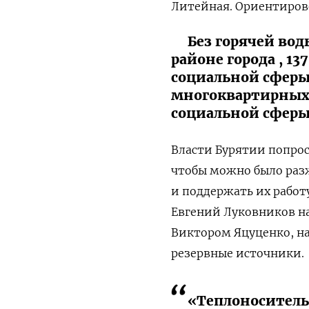
Литейная. Ориентиров
Без горячей вод
районе города , 1
социальной сферы 
многоквартирных д
социальной сфер
Власти Бурятии попро
чтобы можно было раз
и поддержать их работ
Евгений Луковников н
Виктором Яцуценко, на 
резервные источники.
«Теплоноситель