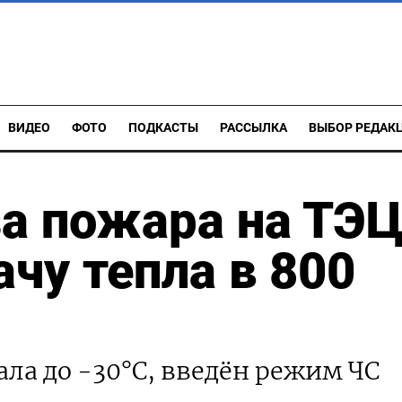
ВИДЕО
ФОТО
ПОДКАСТЫ
РАССЫЛКА
ВЫБОР РЕДАК
за пожара на ТЭ
ачу тепла в 800
ала до -30°C, введён режим ЧС