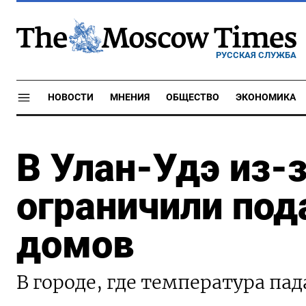
РУССКАЯ СЛУЖБА
НОВОСТИ
МНЕНИЯ
ОБЩЕСТВО
ЭКОНОМИКА
В Улан-Удэ из-
ограничили под
домов
В городе, где температура пад