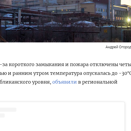
Андрей Огород
з-за короткого замыкания и пожара отключены чет
очью и ранним утром температура опускалась до -30
°
бликанского уровня,
объявили
в региональной