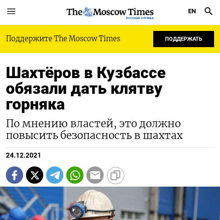
EN
РУССКАЯ СЛУЖБА
Поддержите The Moscow Times
ПОДДЕРЖАТЬ
Шахтёров в Кузбассе
обязали дать клятву
горняка
По мнению властей, это должно
повысить безопасность в шахтах
24.12.2021