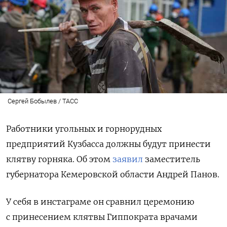
Сергей Бобылев / ТАСС
Работники угольных и горнорудных
предприятий Кузбасса должны будут принести
клятву горняка. Об этом
заявил
заместитель
губернатора Кемеровской области Андрей Панов.
У себя в инстаграме он сравнил церемонию
с принесением клятвы Гиппократа врачами