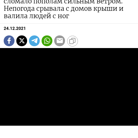
сломало пополам сильным ветром.
Непогода срывала с домов крыши и
валила людей с ног
24.12.2021