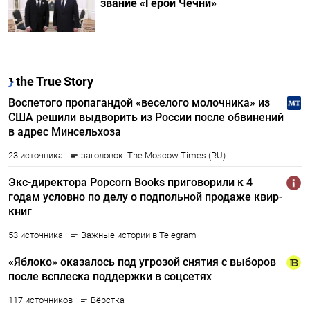
звание «Герой Чечни»