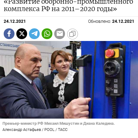
«Развитие оборонно-промышленного
комплекса РФ на 2011–2020 годы»
24.12.2021
Обновлено:
24.12.2021
Премьер-министр РФ Михаил Мишустин и Диана Каледина.
Александр Астафьев / POOL / ТАСС