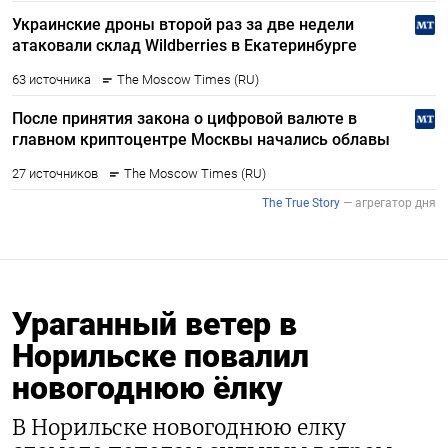
Ураганный ветер в
Норильске повалил
новогоднюю ёлку
В Норильске новогоднюю елку