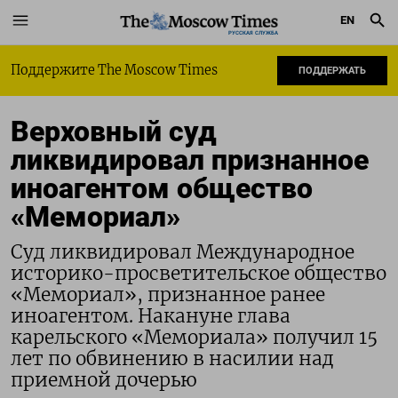
EN
РУССКАЯ СЛУЖБА
Поддержите The Moscow Times
ПОДДЕРЖАТЬ
Верховный суд
ликвидировал признанное
иноагентом общество
«Мемориал»
Суд ликвидировал Международное
историко-просветительское общество
«Мемориал», признанное ранее
иноагентом. Накануне глава
карельского «Мемориала» получил 15
лет по обвинению в насилии над
приемной дочерью