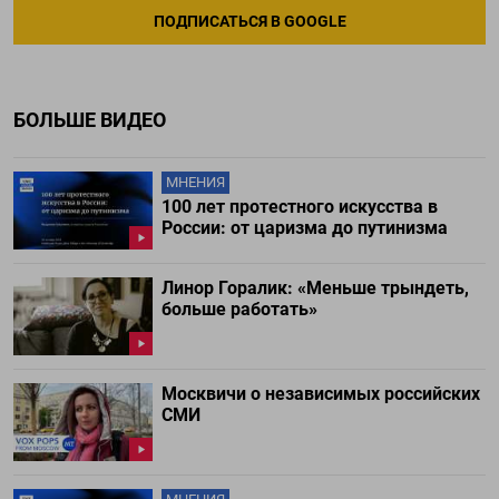
ПОДПИСАТЬСЯ В GOOGLE
БОЛЬШЕ ВИДЕО
МНЕНИЯ
100 лет протестного искусства в
России: от царизма до путинизма
Линор Горалик: «Меньше трындеть,
больше работать»
Москвичи о независимых российских
СМИ