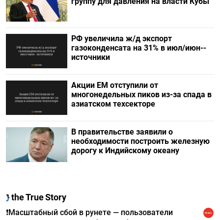
группу для давления на власти Кубы
РФ увеличила ж/д экспорт
газоконденсата на 31% в июл/июн--
источники
Акции ЕМ отступили от
многонедельных пиков из-за спада в
азиатском техсекторе
В правительстве заявили о
необходимости построить железную
дорогу к Индийскому океану