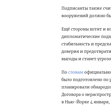
Подписанты также счи
вооружений должно бы
Ещё стороны хотят и в
дипломатические подх
стабильность и предск
доверия и предотврати
выгоды и станет угрозо
По
словам
официальног
было подготовлено по 
планировали обнародо
Договора о нераспрост
в Нью-Йорке 4 января,