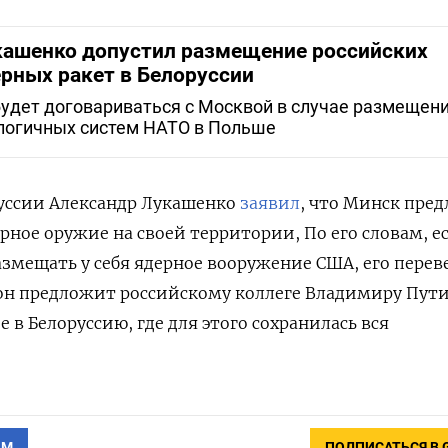
ашенко допустил размещение российских
рных ракет в Белоруссии
будет договариваться с Москвой в случае размещен
логичных систем НАТО в Польше
руссии Александр Лукашенко
заявил
, что Минск пре
рное оружие на своей территории, По его словам, е
змещать у себя ядерное вооружение США, его переве
 он предложит российскому коллеге Владимиру Пут
 в Белоруссию, где для этого сохранилась вся
АМ
ПОДПИСАТЬСЯ В 