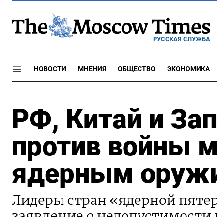
РУССКАЯ СЛУЖБА
НОВОСТИ
МНЕНИЯ
ОБЩЕСТВО
ЭКОНОМИКА
РФ, Китай и За
против войны 
ядерным оруж
Лидеры стран «ядерной пяте
заявление о недопустимости