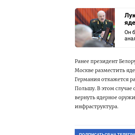
Лук
яде
Он 
ана
Ранее президент Бело
Москве разместить яде
Германия откажется ра
Польшу. В этом случае
вернуть ядерное оружие
инфраструктура.
ПОДПИСАТЬСЯ НА ТЕЛЕГР