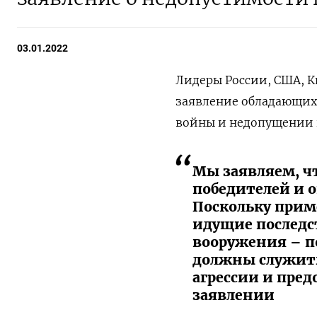
03.01.2022
Лидеры России, США, 
заявление обладающих
войны и недопущении 
Мы заявляем, ч
победителей и о
Поскольку прим
идущие последс
вооружения – п
должны служит
агрессии и пре
заявлении