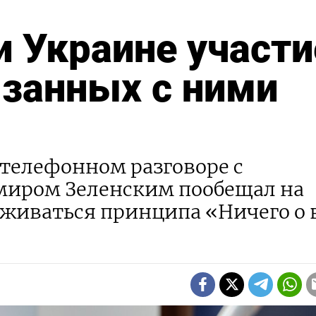
 Украине участи
язанных с ними
телефонном разговоре с
миром Зеленским пообещал на
рживаться принципа «Ничего о 