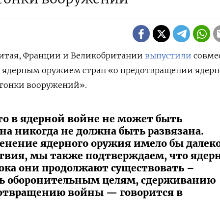
Китая, Франции и Великобритании
выпустили
совме
 ядерным оружием стран «о предотвращении ядер
гонки вооружений».
то в ядерной войне не может быть
на никогда не должна быть развязана.
енение ядерного оружия имело бы далек
твия, мы также подтверждаем, что ядер
ока они продолжают существовать –
ь оборонительным целям, сдерживанию
дотвращению войны — говорится в