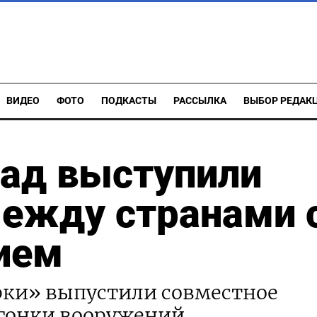
ВИДЕО
ФОТО
ПОДКАСТЫ
РАССЫЛКА
ВЫБОР РЕДАК
пад выступили
между странами 
ием
рки» выпустили совместное
 гонки вооружений