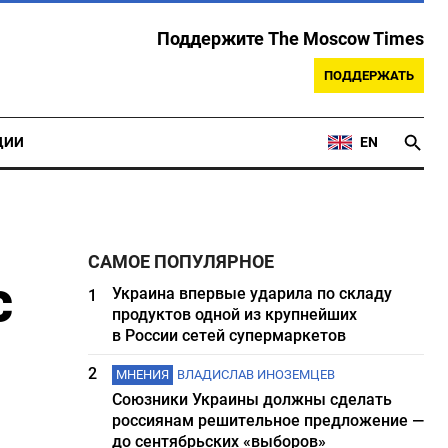
Поддержите The Moscow Times
ПОДДЕРЖАТЬ
ЦИИ
EN
САМОЕ ПОПУЛЯРНОЕ
с
Украина впервые ударила по складу
1
продуктов одной из крупнейших
в России сетей супермаркетов
2
МНЕНИЯ
ВЛАДИСЛАВ ИНОЗЕМЦЕВ
Союзники Украины должны сделать
россиянам решительное предложение —
до сентябрьских «выборов»