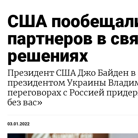
США пообещали
партнеров в св
решениях
Президент США Джо Байден в 
президентом Украины Влади
переговорах с Россией приде
без вас»
03.01.2022