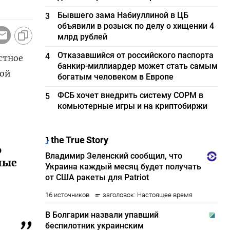
Бывшего зама Набиуллиной в ЦБ
3
объявили в розыск по делу о хищении 4
млрд рублей
Отказавшийся от российского паспорта
4
стное
банкир-миллиардер может стать самым
ной
богатым человеком в Европе
ФСБ хочет внедрить систему СОРМ в
5
комьютерные игры и на криптобиржи
о
ные