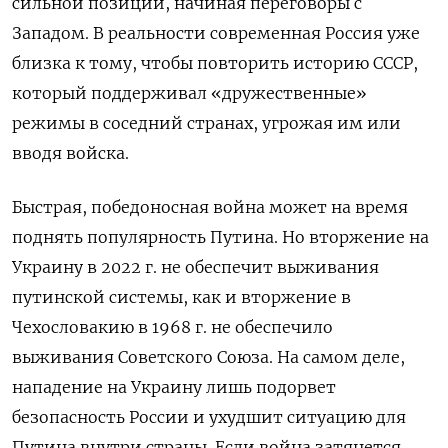
сильной позиции, начиная переговоры с
Западом. В реальности современная Россия уже
близка к тому, чтобы повторить историю СССР,
который поддерживал «дружественные»
режимы в соседний странах, угрожая им или
вводя войска.
Быстрая, победоносная война может на время
поднять популярность Путина. Но вторжение на
Украину в 2022 г. не обеспечит выживания
путинской системы, как и вторжение в
Чехословакию в 1968 г. не обеспечило
выживания Советского Союза. На самом деле,
нападение на Украину лишь подорвет
безопасность России и ухудшит ситуацию для
Путина внутри страны. Если война затянется,