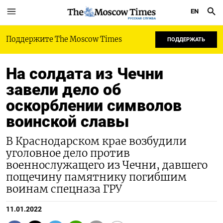
EN
РУССКАЯ СЛУЖБА
Поддержите The Moscow Times
ПОДДЕРЖАТЬ
На солдата из Чечни
завели дело об
оскорблении символов
воинской славы
В Краснодарском крае возбудили
уголовное дело против
военнослужащего из Чечни, давшего
пощечину памятнику погибшим
воинам спецназа ГРУ
11.01.2022