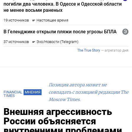
Позиция автора может не
совпадать с позицией редакции The
FINANCIAL
МНЕНИЯ
TIMES
Moscow Times.
Внешняя агрессивность
России объясняется
внутренними проблемами