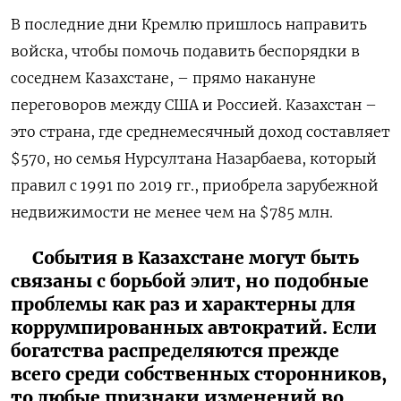
В последние дни Кремлю пришлось направить
войска, чтобы помочь подавить беспорядки в
соседнем Казахстане, – прямо накануне
переговоров между США и Россией. Казахстан –
это страна, где среднемесячный доход составляет
$570, но семья Нурсултана Назарбаева, который
правил с 1991 по 2019 гг., приобрела зарубежной
недвижимости не менее чем на $785 млн.
События в Казахстане могут быть
связаны с борьбой элит, но подобные
проблемы как раз и характерны для
коррумпированных автократий. Если
богатства распределяются прежде
всего среди собственных сторонников,
то любые признаки изменений во