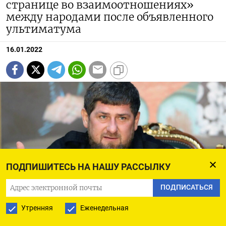
странице во взаимоотношениях»
между народами после объявленного
ультиматума
16.01.2022
ПОДПИШИТЕСЬ НА НАШУ РАССЫЛКУ
ПОДПИСАТЬСЯ
Утренняя
Еженедельная
Рамзан Кадыров.
Фото: chechnya.gov.ru