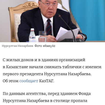
Нурсултан Назарбаев
Фото: elbasy.kz
С жилых домов и в зданиях организаций
в Казахстане начали снимать таблички с именем
первого президента Нурсултана Назарбаева.
Об этом
сообщает
КазТАГ.
По данным агентства, перед зданием Фонда
Нурсултана Назарбаева в столице пропала