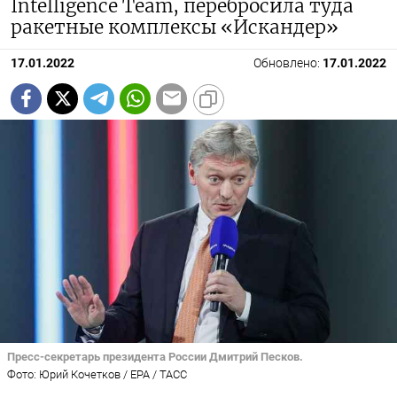
Intelligence Team, перебросила туда
ракетные комплексы «Искандер»
17.01.2022
Обновлено:
17.01.2022
Пресс-секретарь президента России Дмитрий Песков.
Фото: Юрий Кочетков / EPA / ТАСС