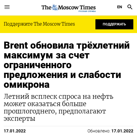
EN
РУССКАЯ СЛУЖБА
Поддержите The Moscow Times
ПОДДЕРЖАТЬ
Brent обновила трёхлетний
максимум за счет
ограниченного
предложения и слабости
омикрона
Летний всплеск спроса на нефть
может оказаться больше
прошлогоднего, предполагают
эксперты
17.01.2022
Обновлено:
17.01.2022