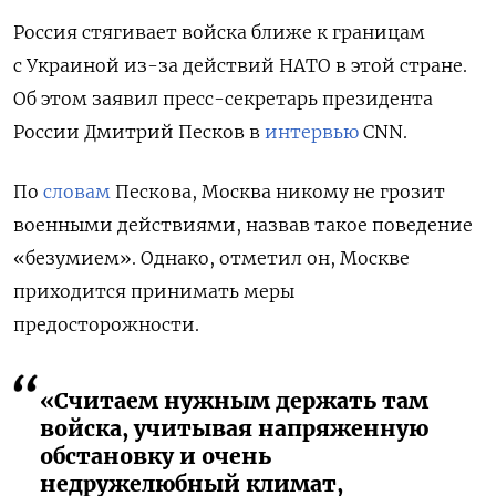
Россия стягивает войска ближе к границам
с Украиной из-за
действий НАТО в этой стране.
Об этом заявил пресс-секретарь президента
России Дмитрий Песков в
интервью
CNN.
По
словам
Пескова, Москва
никому не грозит
военными действиями, назвав такое поведение
«безумием». Однако, отметил он, Москве
приходится
принимать меры
предосторожности.
«Считаем нужным держать там
войска, учитывая напряженную
обстановку и очень
недружелюбный климат,