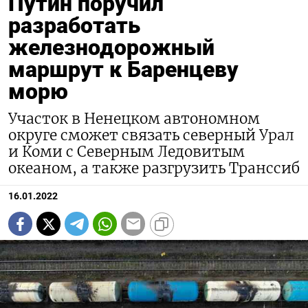
Путин поручил
разработать
железнодорожный
маршрут к Баренцеву
морю
Участок в Ненецком автономном
округе сможет связать северный Урал
и Коми с Северным Ледовитым
океаном, а также разгрузить Транссиб
16.01.2022