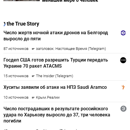
меньшей мере 6 человек