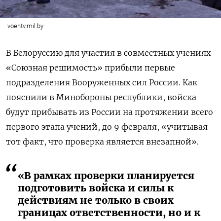
voentv.mil.by
В Белоруссию для участия в совместных учениях
«Союзная решимость» прибыли первые
подразделения Вооруженных сил России. Как
пояснили в Минобороны республики, войска
будут прибывать из России на протяжении всего
первого этапа учений, до 9 февраля, «учитывая
тот факт, что проверка является внезапной».
«В рамках проверки планируется
подготовить войска и силы к
действиям не только в своих
границах ответственности, но и к