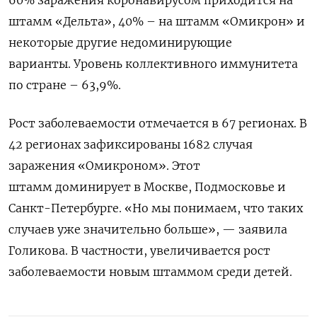
60% заражения коронавирусом приходится на
штамм «Дельта», 40% – на штамм «Омикрон» и
некоторые другие недоминирующие
варианты. Уровень коллективного иммунитета
по стране – 63,9%.
Рост заболеваемости отмечается в 67 регионах. В
42 регионах зафиксированы 1682 случая
заражения «Омикроном». Этот
штамм
доминирует в Москве, Подмосковье и
Санкт-Петербурге.
«Но мы понимаем, что таких
случаев уже значительно больше», — заявила
Голикова.
В частности, увеличивается рост
заболеваемости новым штаммом среди детей.