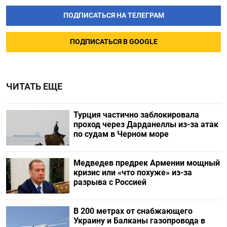
ПОДПИСАТЬСЯ НА ТЕЛЕГРАМ
ПОДПИСАТЬСЯ В GOOGLE
ЧИТАТЬ ЕЩЕ
Турция частично заблокировала
проход через Дарданеллы из-за атак
по судам в Черном море
Медведев предрек Армении мощный
кризис или «что похуже» из-за
разрыва с Россией
В 200 метрах от снабжающего
Украину и Балканы газопровода в