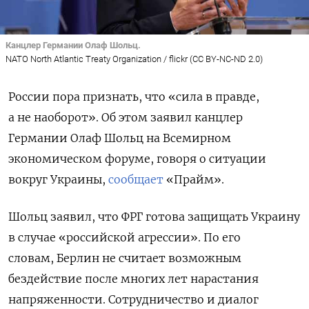
Канцлер Германии Олаф Шольц.
NATO North Atlantic Treaty Organization / flickr (CC BY-NC-ND 2.0)
России пора признать, что «сила в правде,
а не наоборот». Об этом заявил канцлер
Германии Олаф Шольц на Всемирном
экономическом форуме, говоря о ситуации
вокруг Украины,
сообщает
«Прайм».
Шольц заявил, что ФРГ готова защищать Украину
в случае «российской агрессии». По его
словам, Берлин не считает возможным
бездействие после многих лет нарастания
напряженности.
Сотрудничество и диалог