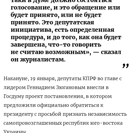
таки в Думе должно состояться
голосование, и это обращение или
будет принято, или не будет
принято. Это депутатская
инициатива, есть определенная
процедура, и до того, как она будет
завершена, что-то говорить
не считаю возможным», — сказал
он журналистам.
Накануне, 19 января, депутаты КПРФ во главе с
лидером Геннадием Зюгановым внесли в
Госдуму проект постановления, в котором
предложили официально обратиться к
президенту с просьбой признать независимость
самопровозглашенных республик юго-востока
Украины.