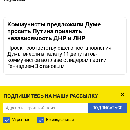
Коммунисты предложили Думе
просить Путина признать
независимость ДНР и ЛНР
Проект соответствующего постановления
Думы внесли в палату 11 депутатов-
коммунистов во главе с лидером партии
Геннадием Зюгановым
ПОДПИШИТЕСЬ НА НАШУ РАССЫЛКУ
ПОДПИСАТЬСЯ НА ТЕЛЕГРАМ
ПОДПИСАТЬСЯ
ПОДПИСАТЬСЯ В GOOGLE
Утренняя
Еженедельная