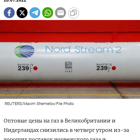
20.01.2022
REUTERS/Maxim Shemetov/File Photo
Оптовые цены на газ в Великобритании и
Нидерландах снизились в четверг утром из-за
хороших поставок норвежского газа и