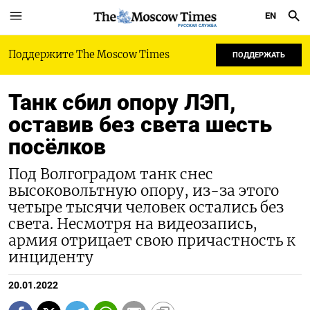
EN
РУССКАЯ СЛУЖБА
Поддержите The Moscow Times
ПОДДЕРЖАТЬ
Танк сбил опору ЛЭП,
оставив без света шесть
посёлков
Под Волгоградом танк снес
высоковольтную опору, из-за этого
четыре тысячи человек остались без
света. Несмотря на видеозапись,
армия отрицает свою причастность к
инциденту
20.01.2022