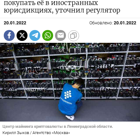
покупать её в иностранных
юрисдикциях, уточнил регулятор
20.01.2022
Обновлено:
20.01.2022
Центр майнинга криптовалюты в Ленинградской области.
Кирилл Зыков / Агентство «Москва»