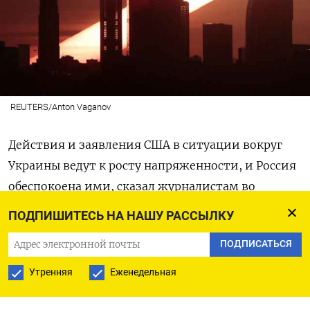
REUTERS/Anton Vaganov
Действия и заявления США в ситуации вокруг
Украины ведут к росту напряженности, и Россия
обеспокоена ими, сказал журналистам во
вторник пресс-секретарь Кремля Дмитрий
ПОДПИШИТЕСЬ НА НАШУ РАССЫЛКУ
Песков.
ПОДПИСАТЬСЯ
Министерство обороны США сообщило в
Утренняя
Еженедельная
понедельник, что около 8.500 американских
военнослужащих приведены в состояние