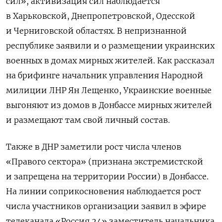
сил», активизация сил наблюдается
в Харьковской, Днепропетровской, Одесской
и Черниговской областях. В непризнанной
республике заявили и о размещении украинских
военных в домах мирных жителей. Как рассказал
на брифинге начальник управления Народной
милиции ЛНР Ян Лещенко, Украинские военные
выгоняют из домов в Донбассе мирных жителей
и размещают там свой личный состав.
Также в ДНР заметили рост числа членов
«Правого сектора» (признана экстремистской
и запрещена на территории России) в Донбассе.
На линии соприкосновения наблюдается рост
числа участников организации заявил в эфире
телеканала «Россия 24» заместитель начальника