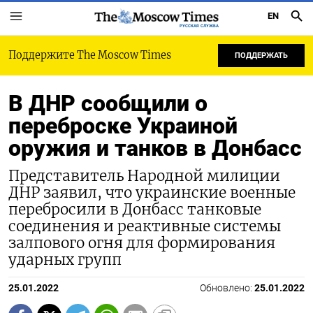
EN
РУССКАЯ СЛУЖБА
Поддержите The Moscow Times
ПОДДЕРЖАТЬ
В ДНР сообщили о
переброске Украиной
оружия и танков в Донбасс
Представитель Народной милиции
ДНР заявил, что украинские военные
перебросили в Донбасс танковые
соединения и реактивные системы
залпового огня для формирования
ударных групп
25.01.2022
Обновлено:
25.01.2022