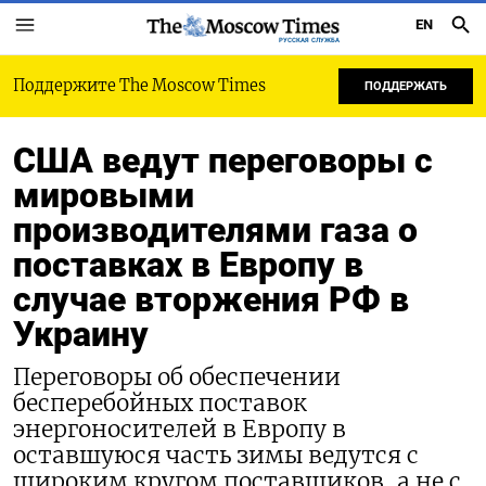
EN
РУССКАЯ СЛУЖБА
Поддержите The Moscow Times
ПОДДЕРЖАТЬ
США ведут переговоры с
мировыми
производителями газа о
поставках в Европу в
случае вторжения РФ в
Украину
Переговоры об обеспечении
бесперебойных поставок
энергоносителей в Европу в
оставшуюся часть зимы ведутся с
широким кругом поставщиков, а не с