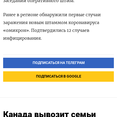
заседании оперативного штаба.
Ранее в регионе обнаружили первые случаи
заражения новым штаммом коронавируса
«омикрон». Подтвердились 12 случаев
инфицирования.
ПОДПИСАТЬСЯ НА ТЕЛЕГРАМ
ПОДПИСАТЬСЯ В GOOGLE
Канада вывозит семьи