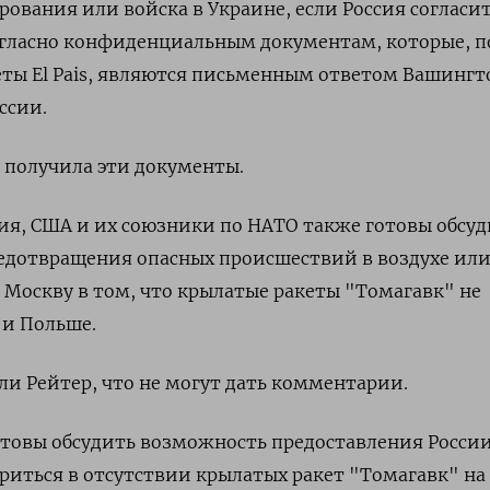
рования или войска в Украине, если Россия согласи
согласно конфиденциальным документам, которые, п
ты El Pais, являются письменным ответом Вашингт
ссии.
ак получила эти документы.
я, США и их союзники по НАТО также готовы обсуд
едотвращения опасных происшествий в воздухе или
ь Москву в том, что крылатые ракеты "Томагавк" не
и Польше.
и Рейтер, что не могут дать комментарии.
товы обсудить возможность предоставления Росси
иться в отсутствии крылатых ракет "Томагавк" на 