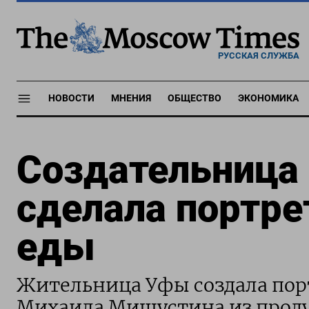
РУССКАЯ СЛУЖБА
НОВОСТИ
МНЕНИЯ
ОБЩЕСТВО
ЭКОНОМИКА
Создательница 
сделала портре
еды
Жительница Уфы создала пор
Михаила Мишустина из проду