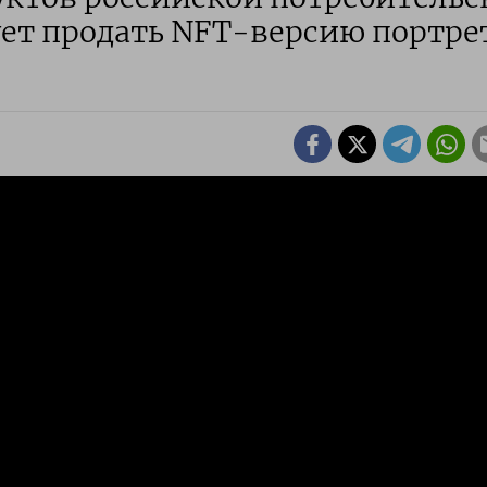
ет продать NFT-версию портре