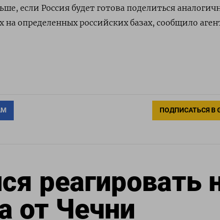
ше, если Россия будет готова поделиться аналогич
 на определенных российских базах, сообщило аген
АМ
ПОДПИСАТЬСЯ В 
ся реагировать 
а от Чечни