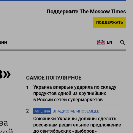
Поддержите The Moscow Times
ПОДДЕРЖАТЬ
ЦИИ
EN
в»
САМОЕ ПОПУЛЯРНОЕ
Украина впервые ударила по складу
1
продуктов одной из крупнейших
в России сетей супермаркетов
2
МНЕНИЯ
ВЛАДИСЛАВ ИНОЗЕМЦЕВ
Союзники Украины должны сделать
ва
россиянам решительное предложение —
кой
до сентябрьских «выборов»