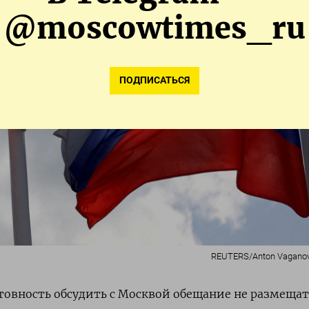
@moscowtimes_ru
ПОДПИСАТЬСЯ
REUTERS/Anton Vaganov/
овность обсудить с Москвой обещание не размещат