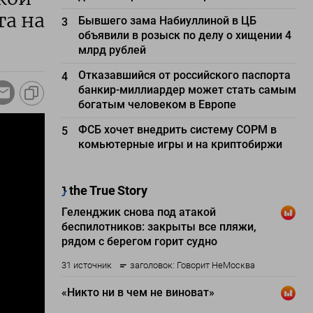
та на
Бывшего зама Набиуллиной в ЦБ
3
объявили в розыск по делу о хищении 4
млрд рублей
Отказавшийся от российского паспорта
4
банкир-миллиардер может стать самым
богатым человеком в Европе
ФСБ хочет внедрить систему СОРМ в
5
комьютерные игры и на криптобиржи