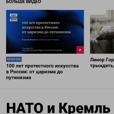
БОЛЬШЕ ВИДЕО
Линор Го
МНЕНИЯ
трындеть,
100 лет протестного искусства
в России: от царизма до
путинизма
НАТО и Кремль