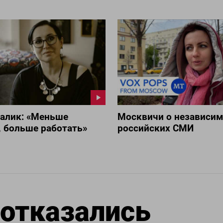
ралик: «Меньше
Москвичи о независи
 больше работать»
российских СМИ
 отказались