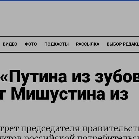
ВИДЕО
ФОТО
ПОДКАСТЫ
РАССЫЛКА
ВЫБОР РЕДАК
«Путина из зубо
т Мишустина из
трет председателя правительст
ктов российской потребительс