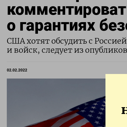
комментировать
о гарантиях бе
США хотят обсудить с Россие
и войск, следует из опублико
02.02.2022