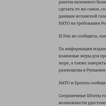
ракеты наземного бази
сделать то же самое, 
данным испанской газе
НАТО на требования Ро
El Pais не сообщила, к
По информации издани
взаимные меры для пр
море, а также заверит
размещены в Румынии 
НАТО и Кремль сообщил
Соединенные Штаты го
возможности удостовер