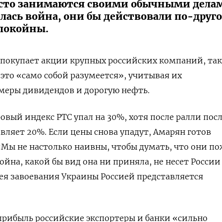
осто занимаются своими обычными дела
лась война, они бы действовали по-друг
спокойны.
 покупает акции крупных российских компаний, так
 это «само собой разумеется», учитывая их
меры дивидендов и дорогую нефть.
овый индекс РТС упал на 30%, хотя после ралли пос
вляет 20%. Если цены снова упадут, Амарян готов
Мы не настолько наивны, чтобы думать, что они п
ойна, какой бы вид она ни приняла, не несет России
ея завоевания Украины Россией представляется
рибыль российские экспортеры и банки «сильно