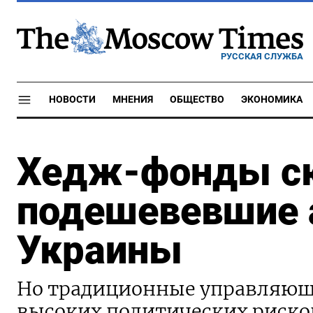
РУССКАЯ СЛУЖБА
НОВОСТИ
МНЕНИЯ
ОБЩЕСТВО
ЭКОНОМИКА
Хедж-фонды ск
подешевевшие 
Украины
Но традиционные управляющи
высоких политических риско