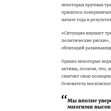
некоторых крупных тр
пришлось понервничат
начале года в результ
«Ситуация внушает тре
политические риски»,
облигаций развивающи
Однако некоторые хед
активы, полагая, что,
смягчит свою позицию,
Основатель московског
Мы вполне увере
многими высок