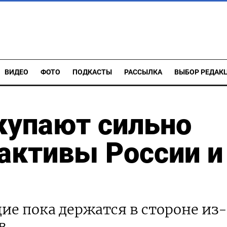
ВИДЕО
ФОТО
ПОДКАСТЫ
РАССЫЛКА
ВЫБОР РЕДАК
упают сильно
активы России и
е пока держатся в стороне из-
в