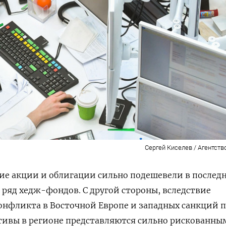
Сергей Киселев / Агентств
ие акции и облигации сильно подешевели в послед
 ряд хедж-фондов. С другой стороны, вследствие
онфликта в Восточной Европе и западных санкций 
тивы в регионе представляются сильно рискованны