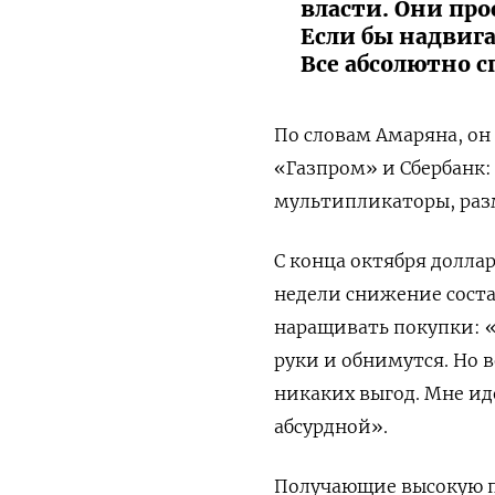
власти. Они пр
Если бы надвига
Все абсолютно 
По словам Амаряна, он
«Газпром» и Сбербанк:
мультипликаторы, раз
С конца октября доллар
недели снижение соста
наращивать покупки: «
руки и обнимутся. Но в
никаких выгод. Мне ид
абсурдной».
Получающие высокую п