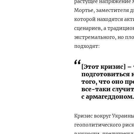
растущее напряжение 
Мортье, заместителя 
которой находятся акт
сценариев, а традицио
экстремального, но пл
подходят:
[Этот кризис] 
подготовиться 
того, что оно п
все-таки случи
с армагеддоном
Кризис вокруг Украины
геополитического риск
важности, предупрежд