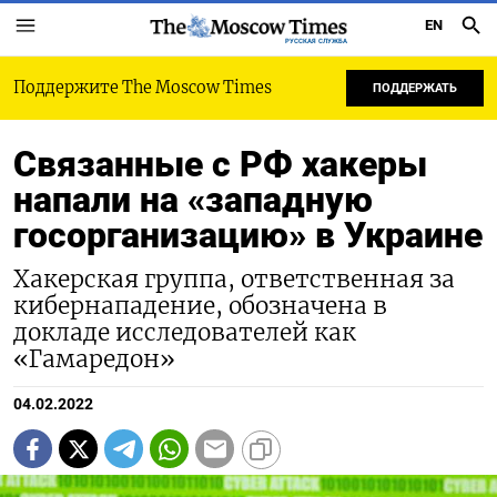
EN
РУССКАЯ СЛУЖБА
Поддержите The Moscow Times
ПОДДЕРЖАТЬ
Связанные с РФ хакеры
напали на «западную
госорганизацию» в Украине
Хакерская группа, ответственная за
кибернападение, обозначена в
докладе исследователей как
«Гамаредон»
04.02.2022