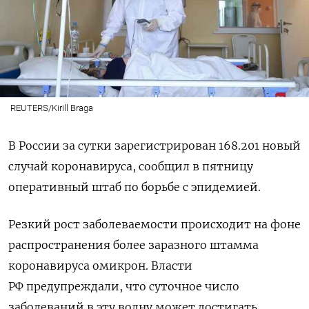
REUTERS/Kirill Braga
В России за сутки зарегистрирован 168.201 новый
случай коронавируса, сообщил в пятницу
оперативный штаб по борьбе с эпидемией.
Резкий рост заболеваемости происходит на фоне
распространения более заразного штамма
коронавируса омикрон. Власти
РФ предупреждали, что суточное число
заболеваний в эту волну может достигать