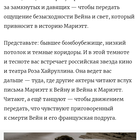
за замкнутых и давящих — чтобы передать
ощущение безысходности Вейна и свет, который
привносит в историю Мариэтт.
Представьте: бывшее бомбоубежище, низкий
потолок и темные коридоры. И в этой темноте
и тесноте вас встречает российская звезда кино
и театра Роза Хайруллина. Она ведет вас
дальше — туда, где другие актеры читают вслух
письма Мариэтт к Вейну и Вейна к Мариэтт.
Читают, а ещё танцуют — чтобы движением
передать, что чувствуют приговоренный
к смерти Вейн и его французская подруга.