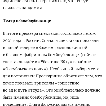
аудиоспектакль на трёх языках, VR… И тут
началась пандемия.
Театр в бомбоубежище
В итоге премьера спектакля состоялась летом
2021 года в России. Сначала спектакль показали
в новой галерее «Бомба», расположенной
в бывшем фабричном бомбоубежище
(сейчас
спектакль идёт в «Убежище № 13» в районе
«Октябрьского поля»). Необычный выбор места
для постановки Проскурнина объясняет тем, что
хочет показать зрителям «сошествие
во ад и путь оттуда». Это необязательно должно
быть именно бомбоубежище, но, ища
помещение, Ольга фокусировалась именно