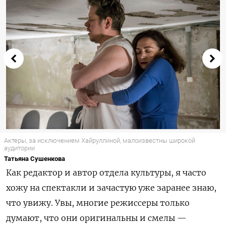
Актеры, за исключением Хайруллиной, малоизвестны широкой
аудитории
Татьяна Сушенкова
Как редактор и автор отдела культуры, я часто
хожу на спектакли и зачастую уже заранее знаю,
что увижу. Увы, многие режиссеры только
думают, что они оригинальны и смелы —