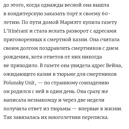
до этого, когда однажды весной она вышла
в кондитерскую заказать торт к своему 60-
летию. По пути домой Мариэтт купила газету
L’Itinérant и стала искать разворот с адресами
приговоренных к смертной казни. Она считала
своим долгом поздравлять смертников с днем
рождения, хотя ответов от них никогда
не приходило. В газете она увидела адрес Вейна,
ожидающего казни в тюрьме для смертников
Polunsky Unit, — по странному совпадению
он родился с ней в один день. Она сразу же
написала незнакомцу и через две недели
получила ответ из тюрьмы — впервые в жизни.
Так завязалась их многолетняя переписка.