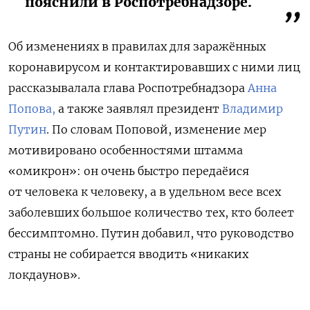
пояснили в Роспотребнадзоре.
Об изменениях в правилах для заражённых
коронавирусом и контактировавших с ними лиц
рассказывалала глава Роспотребнадзора
Анна
Попова,
а также заявлял президент
Владимир
Путин
.
По словам Поповой, изменение мер
мотивировано особенностями штамма
«омикрон»:
он очень быстро передаёися
от человека к человеку, а в удельном весе всех
заболевших большое количество тех, кто болеет
бессимптомно.
Путин добавил, что руководство
страны не собирается вводить «никаких
локдаунов».