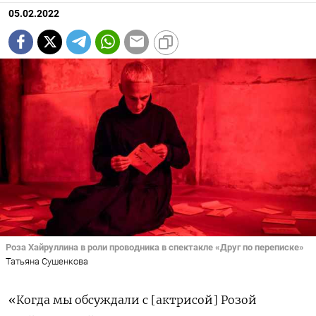
05.02.2022
Роза Хайруллина в роли проводника в спектакле «Друг по переписке»
Татьяна Сушенкова
«Когда мы обсуждали с [актрисой] Розой