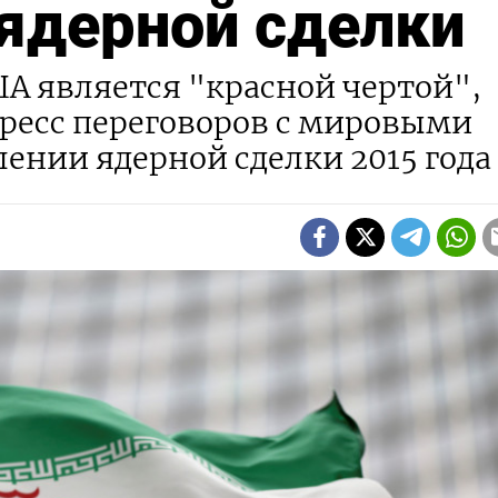
ядерной сделки
А является "красной чертой",
гресс переговоров с мировыми
лении ядерной сделки 2015 года