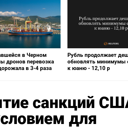
авшейся в Черном
Рубль продолжает деш
ны дронов перевозка
обновлять минимумы с
дорожала в 3-4 раза
к юаню - 12,10 р
ятие санкций СШ
словием для