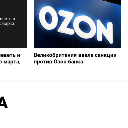
еветь и
Великобритания ввела санкции
 марта,
против Озон банка
А