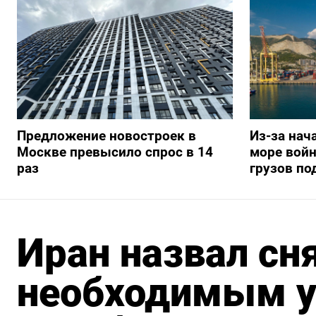
Предложение новостроек в
Из-за нач
Москве превысило спрос в 14
море вой
раз
грузов по
Иран назвал сн
необходимым у