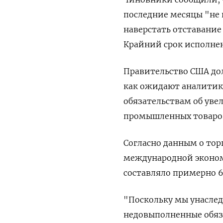
последние месяцы "не 
наверстать отставание
Крайний срок исполнен
Правительство США дол
как ожидают аналитик
обязательствам об уве
промышленных товаров,
Согласно данным о тор
международной эконом
составляло примерно 
"Поскольку мы унаслед
недовыполненные обяза