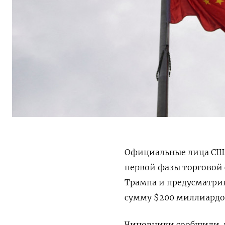
Официальные лица США
первой фазы торговой 
Трампа и предусматрив
сумму $200 миллиардов 
Чиновники сообщили, ч