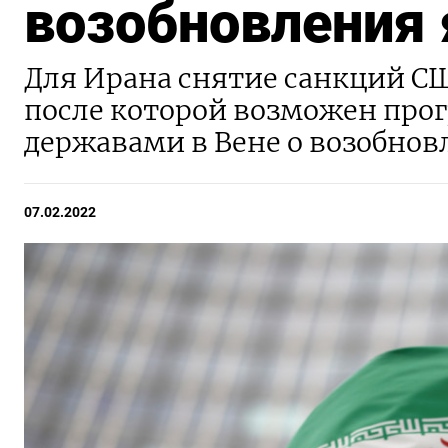
возобновления 
Для Ирана снятие санкций СШ
после которой возможен про
державами в Вене о возобнов
07.02.2022