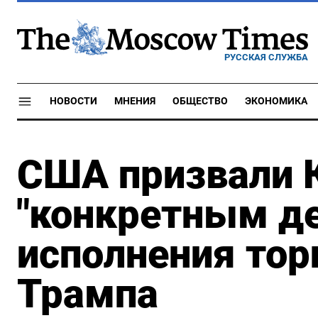
РУССКАЯ СЛУЖБА
НОВОСТИ
МНЕНИЯ
ОБЩЕСТВО
ЭКОНОМИКА
США призвали 
"конкретным д
исполнения тор
Трампа