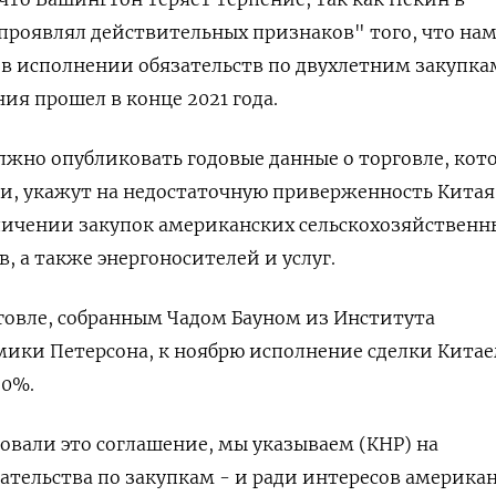
проявлял действительных признаков" того, что на
 в исполнении обязательств по двухлетним закупка
ия прошел в конце 2021 года.
жно опубликовать годовые данные о торговле, кот
и, укажут на недостаточную приверженность Китая
личении закупок американских сельскохозяйственн
 а также энергоносителей и услуг.
говле, собранным Чадом Бауном из Института
ики Петерсона, к ноябрю исполнение сделки Кита
60%.
овали это соглашение, мы указываем (КНР) на
тельства по закупкам - и ради интересов америка