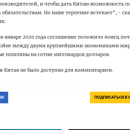
роизводителей, и чтобы дать Китаю возможность п
обязательствам. Но наше терпение истекает", - ск
к.
в январе 2020 года соглашение положило конец по
войне между двумя крупнейшими экономиками мир
ые пошлины на сотни миллиардов долларов.
 Китая не было доступно для комментариев.
АМ
ПОДПИСАТЬСЯ В 