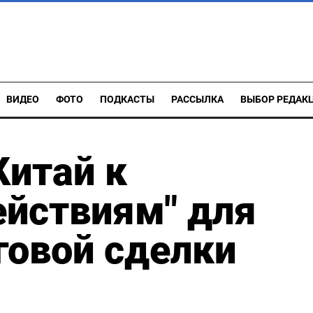
ВИДЕО
ФОТО
ПОДКАСТЫ
РАССЫЛКА
ВЫБОР РЕДАК
Китай к
ействиям" для
говой сделки