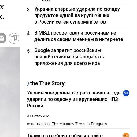
х
Украина впервые ударила по складу
3
х.
продуктов одной из крупнейших
в России сетей супермаркетов
В МВД посоветовали россиянам не
4
делиться своим мнением в интернете
Google запретит российским
5
разработчикам выкладывать
приложения для всего мира