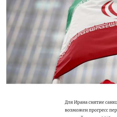
Для Ирана снятие санк
возможен прогресс пе