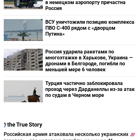
в немецком аэропорту причастна
Россия
ВСУ уничтожили позицию комплекса
ПВО С-400 рядом с «дворцом
Путина»
Россия ударила ракетами по
многоэтажке в Харькове, Украина —
дронами в Белгороде, погибли по
меньшей мере 6 человек
Турция частично заблокировала
проход через Дарданеллы из-за атак
по судам в Черном море