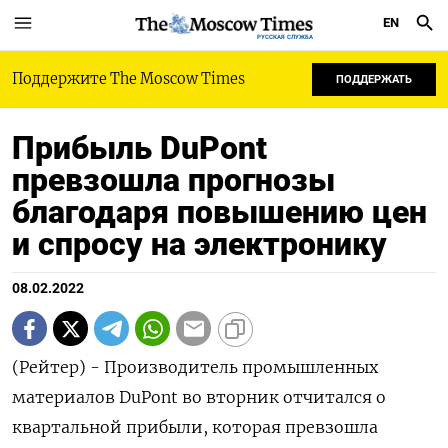
EN
РУССКАЯ СЛУЖБА
Поддержите The Moscow Times
ПОДДЕРЖАТЬ
Прибыль DuPont
превзошла прогнозы
благодаря повышению цен
и спросу на электронику
08.02.2022
(Рейтер) - Производитель промышленных
материалов DuPont во вторник отчитался о
квартальной прибыли, которая превзошла