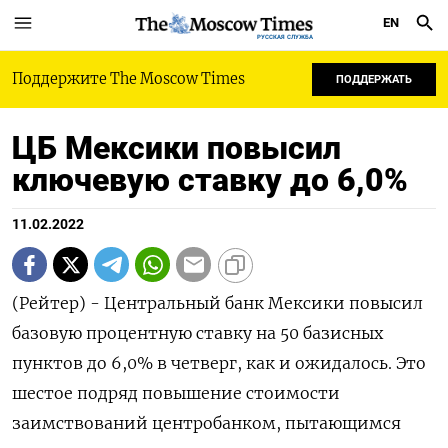
EN
РУССКАЯ СЛУЖБА
Поддержите The Moscow Times
ПОДДЕРЖАТЬ
ЦБ Мексики повысил
ключевую ставку до 6,0%
11.02.2022
(Рейтер) - Центральный банк Мексики повысил
базовую процентную ставку на 50 базисных
пунктов до 6,0% в четверг, как и ожидалось. Это
шестое подряд повышение стоимости
заимствований центробанком, пытающимся