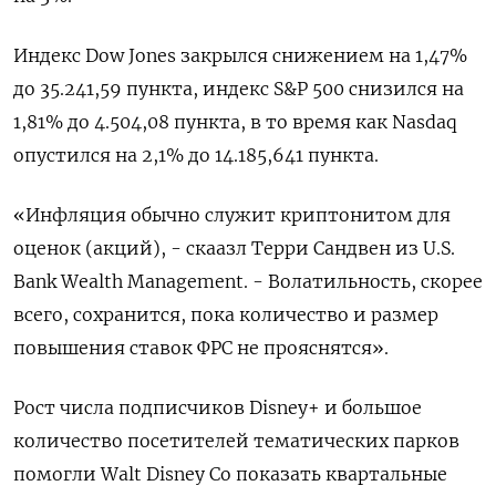
Индекс Dow Jones закрылся снижением на 1,47%
до 35.241,59 пункта, индекс S&P 500 снизился на
1,81% до 4.504,08 пункта​, в то время как ​Nasdaq
опустился на 2,1% до 14.185,641 пункта​.
«Инфляция обычно служит криптонитом для
оценок (акций), - скаазл Терри Сандвен из U.S.
Bank Wealth Management. - Волатильность, скорее
всего, сохранится, пока количество и размер
повышения ставок ФРС не прояснятся».
Рост числа подписчиков Disney+ и большое
количество посетителей тематических парков
помогли Walt Disney Co показать квартальные