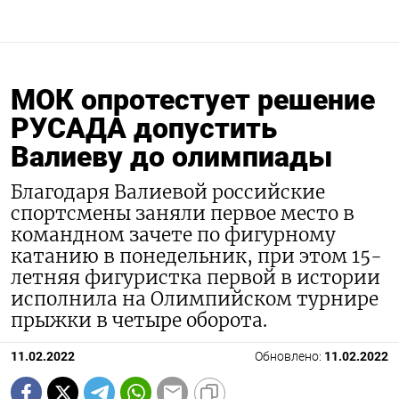
МОК опротестует решение
РУСАДА допустить
Валиеву до олимпиады
Благодаря Валиевой российские
спортсмены заняли первое место в
командном зачете по фигурному
катанию в понедельник, при этом 15-
летняя фигуристка первой в истории
исполнила на Олимпийском турнире
прыжки в четыре оборота.
11.02.2022
Обновлено:
11.02.2022