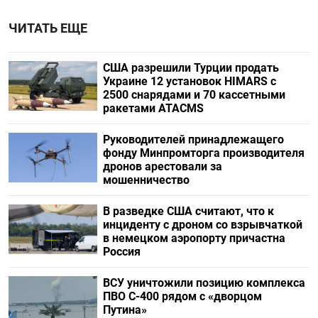
ЧИТАТЬ ЕЩЕ
США разрешили Турции продать
Украине 12 установок HIMARS с
2500 снарядами и 70 кассетными
ракетами ATACMS
Руководителей принадлежащего
фонду Минпромторга производителя
дронов арестовали за
мошенничество
В разведке США считают, что к
инциденту с дроном со взрывчаткой
в немецком аэропорту причастна
Россия
ВСУ уничтожили позицию комплекса
ПВО С-400 рядом с «дворцом
Путина»