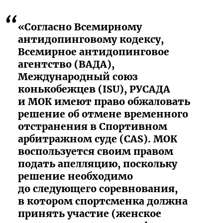
«Согласно Всемирному
антидопинговому кодексу,
Всемирное антидопинговое
агентство (ВАДА),
Международный союз
конькобежцев (ISU), РУСАДА
и МОК имеют право обжаловать
решение об отмене временного
отстранения в Спортивном
арбитражном суде (CAS). МОК
воспользуется своим правом
подать апелляцию, поскольку
решение необходимо
до следующего соревнования,
в котором спортсменка должна
принять участие (женское