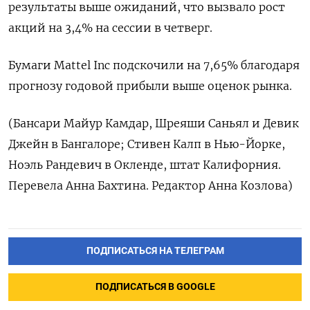
результаты выше ожиданий, что вызвало рост
акций на 3,4% на сессии в четверг.
Бумаги Mattel Inc подскочили на 7,65% благодаря
прогнозу годовой прибыли выше оценок рынка.
(Бансари Майур Камдар, Шреяши Саньял и Девик
Джейн в Бангалоре; Стивен Калп в Нью-Йорке,
Ноэль Рандевич в Окленде, штат Калифорния.
Перевела Анна Бахтина. Редактор Анна Козлова)
ПОДПИСАТЬСЯ НА ТЕЛЕГРАМ
ПОДПИСАТЬСЯ В GOOGLE