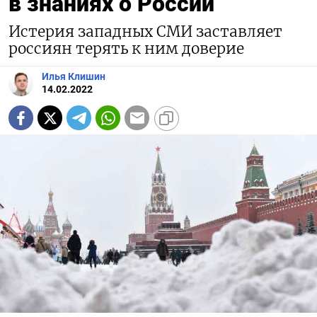
в знаниях о России
Истерия западных СМИ заставляет
россиян терять к ним доверие
Илья Клишин
14.02.2022