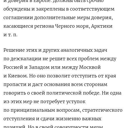
и доверия в Европе. Должны быть срочно
обсуждены и закреплены в соответствующем
соглашении дополнительные меры доверия,
касающиеся региона Черного моря, Арктики
и т. п.
Решение этих и других аналогичных задач
по деэскалации не решит всех проблем между
Россией и Западом или между Москвой
и Киевом. Но оно позволит отступить от края
пропасти и даст основания всем сторонам
говорить о своей политической победе. Ни одна
из этих мер не потребует уступок
по принципиальным вопросам, стратегического
отступления и сдачи жизненно важных
позиций. Но в своей совокупности меры