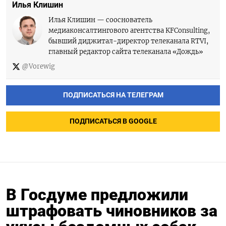
Илья Клишин
Илья Клишин — сооснователь
медиаконсалтингового агентства KFConsulting,
бывший диджитал-директор телеканала RTVI,
главный редактор сайта телеканала «Дождь»
@Vorewig
ПОДПИСАТЬСЯ НА ТЕЛЕГРАМ
ПОДПИСАТЬСЯ В GOOGLE
В Госдуме предложили
штрафовать чиновников за