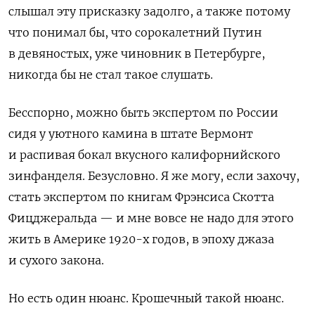
слышал эту присказку задолго, а также потому
что понимал бы, что сорокалетний Путин
в девяностых, уже чиновник в Петербурге,
никогда бы не стал такое слушать.
Бесспорно, можно быть экспертом по России
сидя у уютного камина в штате Вермонт
и распивая бокал вкусного калифорнийского
зинфанделя. Безусловно. Я же могу, если захочу,
стать экспертом по книгам Фрэнсиса Скотта
Фицджеральда — и мне вовсе не надо для этого
жить в Америке 1920-х годов, в эпоху джаза
и сухого закона.
Но есть один нюанс. Крошечный такой нюанс.