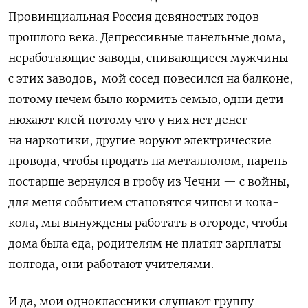
Провинциальная Россия девяностых годов
прошлого века. Депрессивные панельные дома,
неработающие заводы, спивающиеся мужчины
с этих заводов, мой сосед повесился на балконе,
потому нечем было кормить семью, одни дети
нюхают клей потому что у них нет денег
на наркотики, другие воруют электрические
провода, чтобы продать на металлолом, парень
постарше вернулся в гробу из Чечни — с войны,
для меня событием становятся чипсы и кока-
кола, мы вынуждены работать в огороде, чтобы
дома была еда, родителям не платят зарплаты
полгода, они работают учителями.
И да, мои одноклассники слушают группу