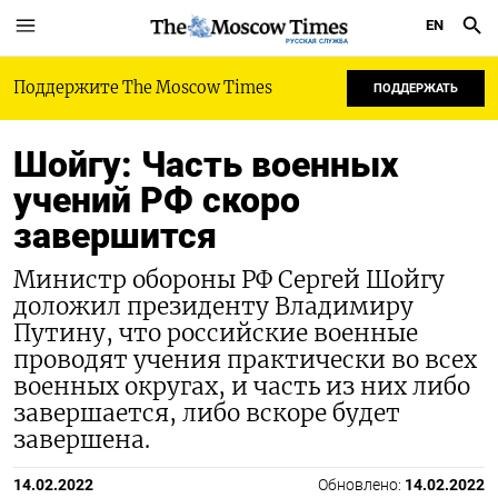
EN
РУССКАЯ СЛУЖБА
Поддержите The Moscow Times
ПОДДЕРЖАТЬ
Шойгу: Часть военных
учений РФ скоро
завершится
Министр обороны РФ Сергей Шойгу
доложил президенту Владимиру
Путину, что российские военные
проводят учения практически во всех
военных округах, и часть из них либо
завершается, либо вскоре будет
завершена.
14.02.2022
Обновлено:
14.02.2022