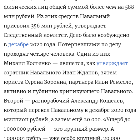
физических лиц общей суммой более чем на 588
млн рублей. Из этих средств Навальный
присвоил 356 млн рублей, утверждает
Следственный комитет. Дело было возбуждено
в
декабре
2020 года. Потерпевшими по делу
проходят четыре человека. Один из них —
Михаил Костенко — является, как
утверждает
соратник Навального Иван Жданов, зятем
юриста Сурена Зорояна, партнера Ильи Ремесло,
активно и публично критикующего Навального.
Второй —
разнорабочий Александр Кошелев,
который перевел Навальному в декабре 2020 года
миллион рублей, а затем ещё 20 000. «Ущерб до
1 000 000 рублей — это крупный размер. А
1 000 001 рубль — уже особо крупный. 20 000