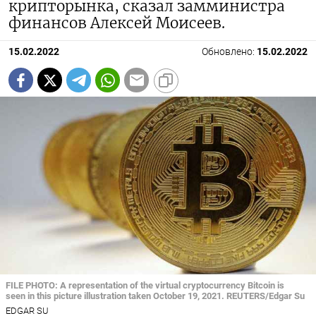
крипторынка, сказал замминистра
финансов Алексей Моисеев.
15.02.2022
Обновлено:
15.02.2022
FILE PHOTO: A representation of the virtual cryptocurrency Bitcoin is
seen in this picture illustration taken October 19, 2021. REUTERS/Edgar Su
EDGAR SU