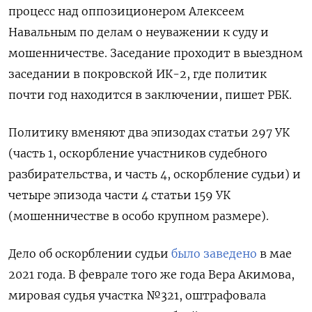
процесс над оппозиционером Алексеем
Навальным по делам о неуважении к суду и
мошенничестве. Заседание проходит в выездном
заседании в покровской ИК-2, где политик
почти год находится в заключении, пишет РБК.
Политику вменяют два эпизодах статьи 297 УК
(часть 1, оскорбление участников судебного
разбирательства, и часть 4, оскорбление судьи) и
четыре эпизода части 4 статьи 159 УК
(мошенничестве в особо крупном размере).
Дело об оскорблении судьи
было заведено
в мае
2021 года. В феврале того же года Вера Акимова,
мировая судья участка №321, оштрафовала