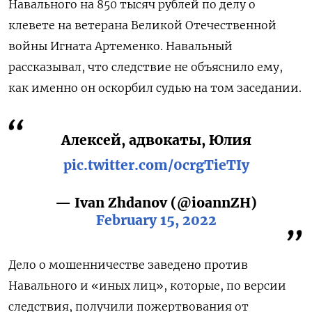
Навального на 850 тысяч рублей по делу о
клевете на ветерана Великой Отечественной
войны Игната Артеменко. Навальный
рассказывал, что следствие не объяснило ему,
как именно он оскорбил судью на том заседании.
Алексей, адвокаты, Юлия
pic.twitter.com/0crgTieTIy
— Ivan Zhdanov (@ioannZH)
February 15, 2022
Дело о мошенничестве заведено против
Навального и «иных лиц», которые, по версии
следствия,
получили пожертвования от