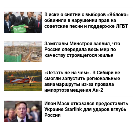
В иске о снятии с выборов «Яблоко»
обвинили в нарушении прав на
советские песни и поддержке ЛГБТ
Замглавы Минстроя заявил, что
Россия опередила весь мир по
качеству строящегося жилья
«Летать не на чем». В Сибири не
смогли запустить региональные
авиамаршруты из-за провала
импортозамещения Ан-2
Илон Маск отказался предоставить
Украине Starlink для ударов вглубь
России