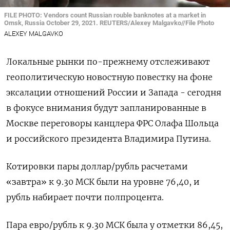
FILE PHOTO: Vendors count Russian rouble banknotes at a market in
Omsk, Russia October 29, 2021. REUTERS/Alexey Malgavko//File Photo
ALEXEY MALGAVKO
Локальные рынки по-прежнему отслеживают
геополитическую новостную повестку на фоне
эксалации отношений России и Запада - сегодня
в фокусе внимания будут запланированные в
Москве переговоры канцлера ФРС Олафа Шольца
и российского президента Владимира Путина.
Котировки пары доллар/рубль расчетами
«завтра» к 9.30 МСК были на уровне 76,40, и
рубль набирает почти полпроцента.
Пара евро/рубль к 9.30 МСК была у отметки 86,45,