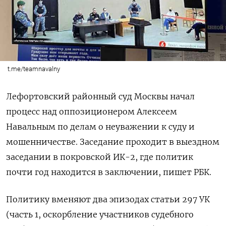
t.me/teamnavalny
Лефортовский районный суд Москвы начал
процесс над оппозиционером Алексеем
Навальным по делам о неуважении к суду и
мошенничестве. Заседание проходит в выездном
заседании в покровской ИК-2, где политик
почти год находится в заключении, пишет РБК.
Политику вменяют два эпизодах статьи 297 УК
(часть 1, оскорбление участников судебного