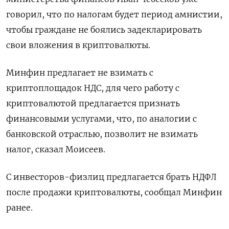
говорил, что по налогам будет период амнистии,
ПОДПИСАТЬСЯ
чтобы граждане не боялись задекларировать
свои вложения в криптовалюты.
Минфин предлагает не взимать с
криптоплощадок НДС, для чего работу с
криптовалютой предлагается признать
финансовыми услугами, что, по аналогии с
банковской отраслью, позволит не взимать
налог, сказал Моисеев.
С инвесторов-физлиц предлагается брать НДФЛ
после продажи криптовалюты, сообщал Минфин
ранее.