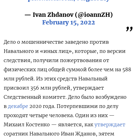
— Ivan Zhdanov (@ioannZH)
February 15, 2022
Дело о мошенничестве заведено против
Навального и «иных лиц», которые, по версии
следствия,
получили пожертвования от
физических лиц общей суммой более чем на 588
млн рублей. Из этих средств Навальный
присвоил 356 млн рублей, утверждает
Следственный комитет. Дело было возбуждено
в
декабре
2020 года. Потерпевшими по делу
проходят четыре человека. Один из них —
Михаил Костенко — является, как
утверждает
соратник Навального Иван Жданов, зятем