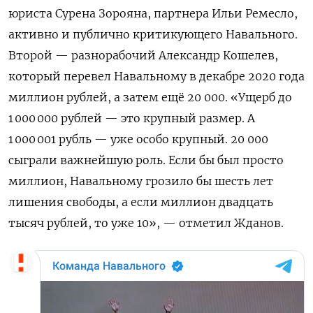
юриста Сурена Зорояна, партнера Ильи Ремесло,
активно и публично критикующего Навального.
Второй —
разнорабочий Александр Кошелев,
который перевел Навальному в декабре 2020 года
миллион рублей, а затем ещё 20 000. «Ущерб до
1 000 000 рублей — это крупный размер. А
1 000 001 рубль — уже особо крупный. 20 000
сыграли важнейшую роль. Если бы был просто
миллион, Навальному грозило бы шесть лет
лишения свободы, а если миллион двадцать
тысяч рублей, то уже 10», — отметил Жданов.