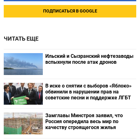
ПОДПИСАТЬСЯ В GOOGLE
ЧИТАТЬ ЕЩЕ
Ильский и Сызранский нефтезаводы
вспыхнули после атак дронов
В иске о снятии с выборов «Яблоко»
обвинили в нарушении прав на
советские песни и поддержке ЛГБТ
Замглавы Минстроя заявил, что
Россия опередила весь мир по
качеству строящегося жилья