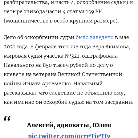
разбирательства, и часть 4, оскорбление судьи) и
четыре эпизода части 4 статьи 159 УК
(мошенничестве в особо крупном размере).
Дело об оскорблении судьи
было заведено
в мае
2021 года. В феврале того же года Вера Акимова,
мировая судья участка №321, оштрафовала
Навального на 850 тысяч рублей по делу о
клевете на ветерана Великой Отечественной
войны Игната Артеменко. Навальный
рассказывал, что следствие не объяснило ему,
как именно он оскорбил судью на том заседании.
Алексей, адвокаты, Юлия
pic.twitter.com/0crgTieTIy