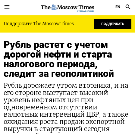
EN
РУССКАЯ СЛУЖБА
Поддержите The Moscow Times
ПОДДЕРЖАТЬ
Рубль растет с учетом
дорогой нефти и старта
налогового периода,
следит за геополитикой
Рубль дорожает утром вторника, и на
его стороне выступает высокий
уровень нефтяных цен при
одновременном отсутствии
валютных интервенций ЦБР, а также
ожидания роста продаж экспортной
выручки в стартующий сегодня