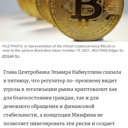
FILE PHOTO: A representation of the virtual cryptocurrency Bitcoin is
seen in this picture illustration taken October 19, 2021. REUTERS/Edgar Su
EDGAR SU
Глава Центробанка Эльвира Набиуллина сказала
в пятницу, что регулятор по-прежнему видит
угрозы в легализации рынка криптовалют как
для благосостояния граждан, так и для
денежного обращения и финансовой
стабильности, а концепция Минфина не
позволяет нивелировать эти риски и создает