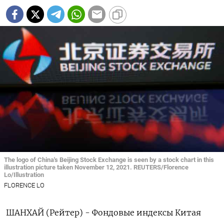
The logo of China's Beijing Stock Exchange is seen by a stock chart in this
illustration picture taken November 12, 2021. REUTERS/Florence
Lo/Illustration
FLORENCE LO
ШАНХАЙ (Рейтер) - Фондовые индексы Китая