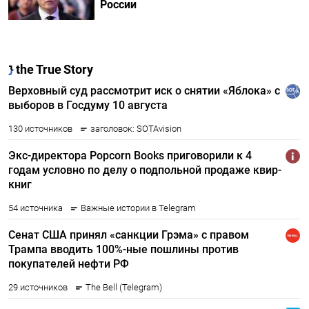
России