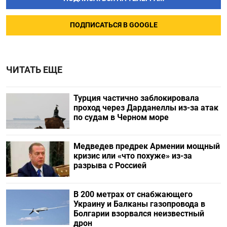
ПОДПИСАТЬСЯ В GOOGLE
ЧИТАТЬ ЕЩЕ
Турция частично заблокировала
проход через Дарданеллы из-за атак
по судам в Черном море
Медведев предрек Армении мощный
кризис или «что похуже» из-за
разрыва с Россией
В 200 метрах от снабжающего
Украину и Балканы газопровода в
Болгарии взорвался неизвестный
дрон