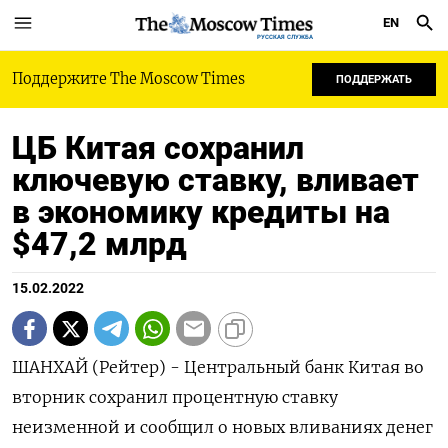
EN
РУССКАЯ СЛУЖБА
Поддержите The Moscow Times
ПОДДЕРЖАТЬ
ЦБ Китая сохранил
ключевую ставку, вливает
в экономику кредиты на
$47,2 млрд
15.02.2022
ШАНХАЙ (Рейтер) - Центральный банк Китая во
вторник сохранил процентную ставку
неизменной и сообщил о новых вливаниях денег