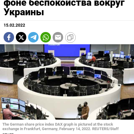
фоне беспокойства вокруг
Украины
15.02.2022
The German share price index DAX graph is pictured at the stock
exchange in Frankfurt, Germany, February 14, 2022. REUTERS/Staff