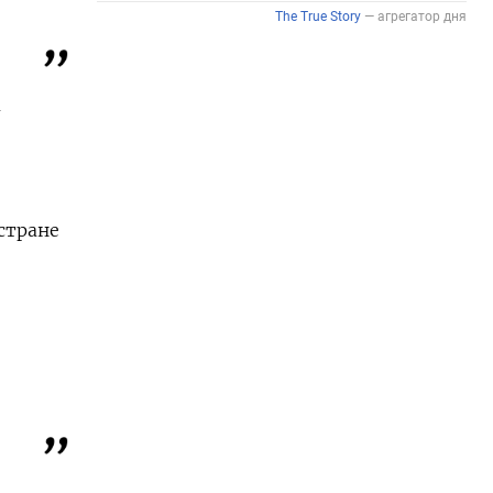
а
стране