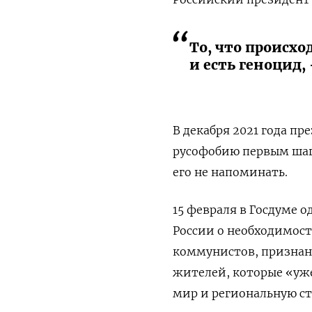
То, что происх
и есть геноцид,
В декабря 2021 года пр
русофобию первым шаго
его не напоминать.
15 февраля в Госдуме 
России о необходимос
коммунистов, признан
жителей, которые «уж
мир и региональную ст