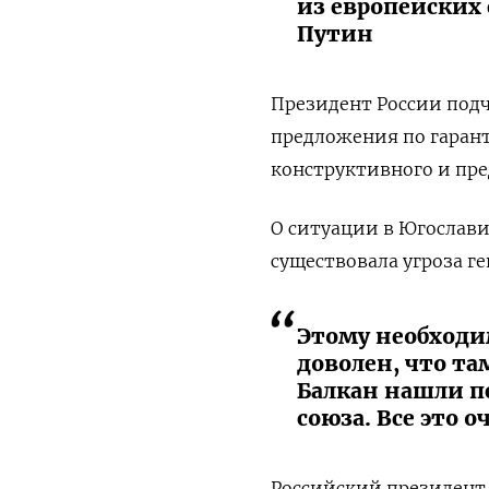
из европейских 
Путин
Президент России подч
предложения по гарант
конструктивного и пре
О ситуации в Югослави
существовала угроза г
Этому необходи
доволен, что та
Балкан нашли п
союза. Все это 
Российский президент 