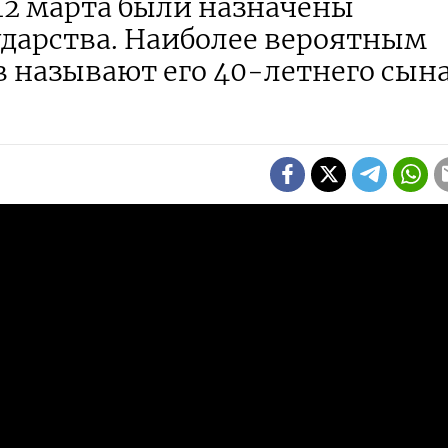
 12 марта были назначены
ударства. Наиболее вероятным
называют его 40-летнего сын