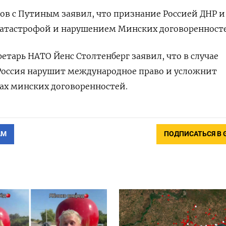
ов с Путиным заявил, что признание Россией ДНР и
катастрофой и нарушением Минских договоренност
етарь НАТО Йенс Столтенберг заявил, что в случае
Россия нарушит международное право и усложнит
ах минских договоренностей.
АМ
ПОДПИСАТЬСЯ В 