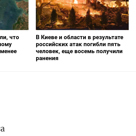
ли, что
В Киеве и области в результате
ному
российских атак погибли пять
-менее
человек, еще восемь получили
ранения
та