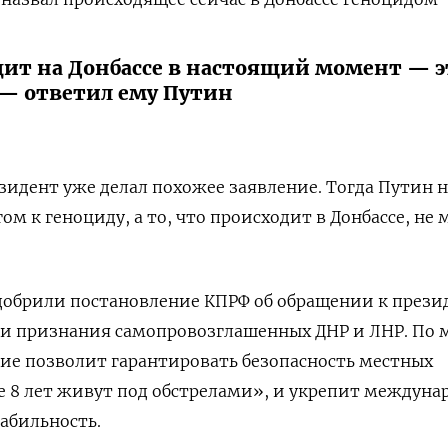
одит на Донбассе в настоящий момент — э
 — ответил ему Путин
езидент уже делал похожее заявление. Тогда Путин 
м к геноциду, а то, что происходит в Донбассе, не
одобрили постановление КПРФ об обращении к прези
ти признания самопровозглашенных ДНР и ЛНР. По
ие позволит гарантировать безопасность местных
е 8 лет живут под обстрелами», и укрепит междун
абильность.