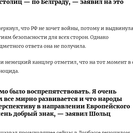
столиц — по Белграду, — заявил на это
еркнул, что РФ не хочет войны, потому и выдвинул
иям безопасности для всех сторон. Однако
дметного ответа она не получила.
и немецкий канцлер отметил, что на тот момент в 
еноцида.
мо было воспрепятствовать. Я очень
м все мирно развивается и что народы
ерспективу в направлении Европейского
очень добрый знак, — заявил Шольц
назвал происходящее сейчас в Донбассе геноцидом