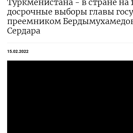
Туркменистана - в стране на
досрочные выборы главы гос
преемником Бердымухамедов 
Сердара
15.02.2022