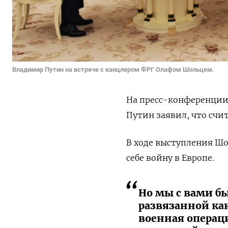
Владимир Путин на встрече с канцлером ФРГ Олафом Шольцем.
На пресс-конференци
Путин заявил, что счи
В ходе выступления Шо
себе войну в Европе.
Но мы с вами б
развязанной как
военная операц