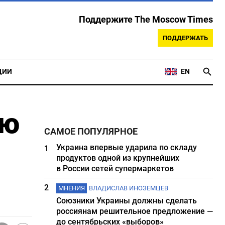
Поддержите The Moscow Times
ПОДДЕРЖАТЬ
ЦИИ
EN
ию
САМОЕ ПОПУЛЯРНОЕ
Украина впервые ударила по складу
1
продуктов одной из крупнейших
в России сетей супермаркетов
2
МНЕНИЯ
ВЛАДИСЛАВ ИНОЗЕМЦЕВ
Союзники Украины должны сделать
россиянам решительное предложение —
до сентябрьских «выборов»