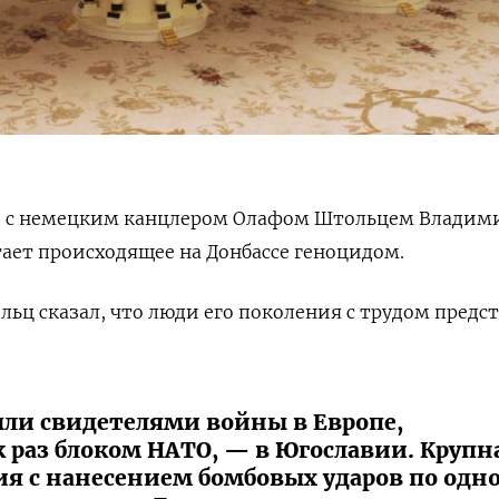
и с немецким канцлером Олафом Штольцем Владим
тает происходящее на Донбассе геноцидом.
льц сказал, что люди его поколения с трудом предс
ыли свидетелями войны в Европе,
 раз блоком НАТО, — в Югославии. Крупн
ия с нанесением бомбовых ударов по одн