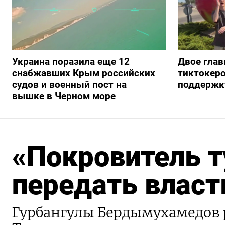
Украина поразила еще 12
Двое глав
снабжавших Крым российских
тиктокеро
судов и военный пост на
поддержку
вышке в Черном море
«Покровитель 
передать власт
Гурбангулы Бердымухамедов 