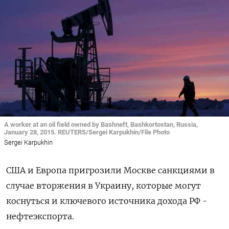
A worker at an oil field owned by Bashneft, Bashkortostan, Russia,
January 28, 2015. REUTERS/Sergei Karpukhin/File Photo
Sergei Karpukhin
США и Европа пригрозили Москве санкциями в
случае вторжения в Украину, которые могут
коснуться и ключевого источника дохода РФ -
нефтеэкспорта.