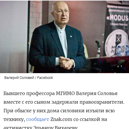
Валерий Соловей / Facebook
Бывшего профессора МГИМО Валерия Соловья
вместе с его сыном задержали правоохранители.
При обыске у них дома силовики изъяли всю
технику,
сообщает
Znak.com со ссылкой на
активистку Эльвиру Вихареву.