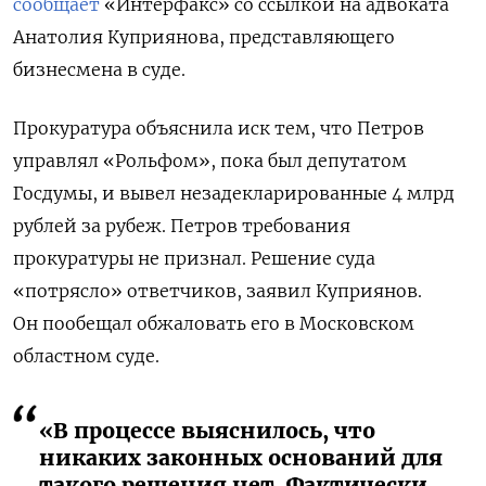
сообщает
«Интерфакс» со ссылкой на адвоката
Анатолия Куприянова, представляющего
бизнесмена в суде.
Прокуратура объяснила иск тем, что Петров
управлял «Рольфом», пока был депутатом
Госдумы, и вывел незадекларированные 4 млрд
рублей за рубеж. Петров требования
прокуратуры не признал. Решение суда
«потрясло» ответчиков, заявил Куприянов.
Он пообещал обжаловать его в Московском
областном суде.
«В процессе выяснилось, что
никаких законных оснований для
такого решения нет. Фактически