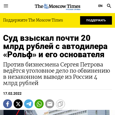
EN
РУССКАЯ СЛУЖБА
Поддержите The Moscow Times
ПОДДЕРЖАТЬ
Суд взыскал почти 20
млрд рублей с автодилера
«Рольф» и его основателя
Против бизнесмена Сергея Петрова
ведётся уголовное дело по обвинению
в незаконном выводе из России 4
млрд рублей
17.02.2022