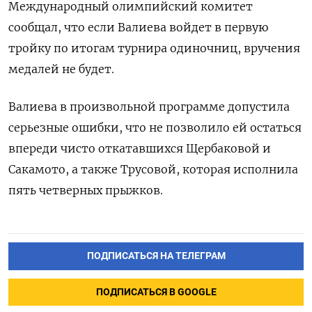
Международный олимпийский комитет
сообщал, что если Валиева войдет в первую
тройку по итогам турнира одиночниц, вручения
медалей не будет.
Валиева в произвольной программе допустила
серьезные ошибки, что не позволило ей остаться
впереди чисто откатавшихся Щербаковой и
Сакамото, а также Трусовой, которая исполнила
пять четверных прыжков.
ПОДПИСАТЬСЯ НА ТЕЛЕГРАМ
ПОДПИСАТЬСЯ В GOOGLE