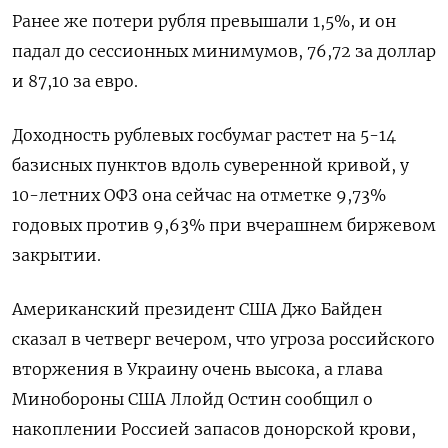
Ранее же потери рубля превышали 1,5%, и он
падал до сессионных минимумов, 76,72 за доллар
и 87,10 за евро.
Доходность рублевых госбумаг растет на 5-14
базисных пунктов вдоль суверенной кривой, у
10-летних ОФЗ она сейчас на отметке 9,73%
годовых против 9,63% при вчерашнем биржевом
закрытии.
Американский президент США Джо Байден
сказал в четверг вечером, что угроза российского
вторжения в Украину очень высока, а глава
Минобороны США Ллойд Остин сообщил о
накоплении Россией запасов донорской крови,