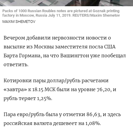
Packs of 1000 Russian Roubles notes are pictured at Goznak printing
factory in Moscow, Russia July 11, 2019. REUTERS/Maxim Shemetov
MAXIM SHEMETOV
Вечером добавили нервозности новости о
высылке из Москвы заместителя посла США
Барта Гормана, на что Вашингтон уже пообещал
ответить.
Котировки пары доллар/рубль расчетами
«завтра» к 18.15 МСК были на уровне 76,20, и
рубль теряет 1,25%.
Пара евро/рубль была у отметки 86,63, и здесь
российская валюта дешевеет на 1,08%.