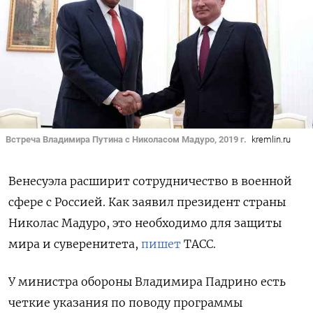
Встреча Владимира Путина с Николасом Мадуро, 2019 г.
kremlin.ru
Венесуэла расширит сотрудничество в военной
сфере с Россией. Как заявил президент страны
Николас Мадуро, это необходимо для защиты
мира и суверенитета,
пишет
ТАСС.
У министра обороны Владимира Падрино есть
четкие указания по поводу программы