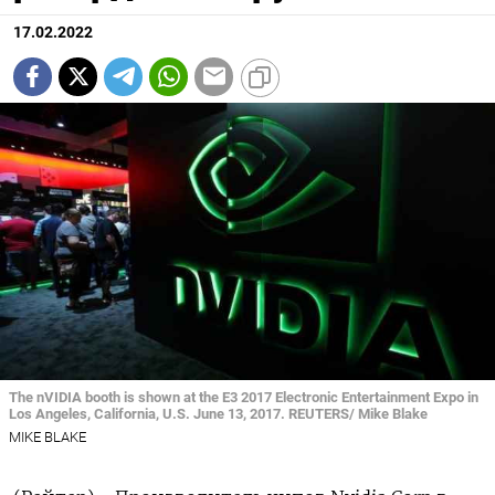
17.02.2022
The nVIDIA booth is shown at the E3 2017 Electronic Entertainment Expo in
Los Angeles, California, U.S. June 13, 2017. REUTERS/ Mike Blake
MIKE BLAKE