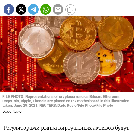
FILE PHOTO: Representations of cryptocurrencies Bitcoin, Ethereum,
DogeCoin, Ripple, Litecoin are placed on PC motherboard in this illustration
taken, June 29, 2021. REUTERS/Dado Ruvic/File Photo/File Photo
Dado Ruvic
Регуляторами рынка виртуальных активов будут