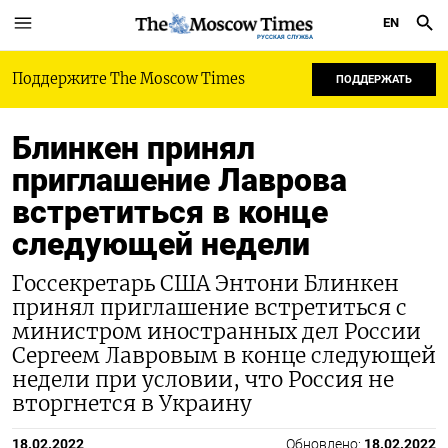
EN
РУССКАЯ СЛУЖБА
Поддержите The Moscow Times
ПОДДЕРЖАТЬ
Блинкен принял
приглашение Лаврова
встретиться в конце
следующей недели
Госсекретарь США Энтони Блинкен
принял приглашение встретиться с
министром иностранных дел России
Сергеем Лавровым в конце следующей
недели при условии, что Россия не
вторгнется в Украину
18.02.2022
Обновлено:
18.02.2022