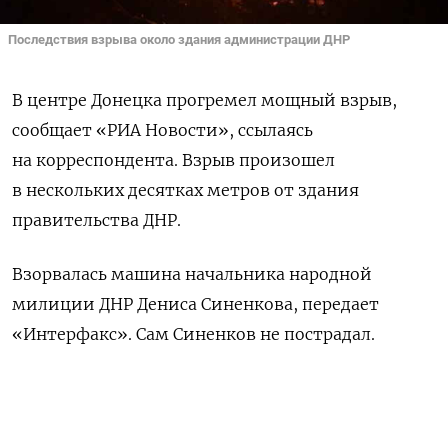
Последствия взрыва около здания администрации ДНР
В центре Донецка прогремел мощный взрыв,
сообщает «РИА Новости», ссылаясь
на корреспондента. Взрыв произошел
в нескольких десятках метров от здания
правительства ДНР.
Взорвалась машина начальника народной
милиции ДНР Дениса Синенкова, передает
«Интерфакс». Сам Синенков не пострадал.