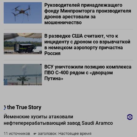
Руководителей принадлежащего
фонду Минпромторга производителя
дронов арестовали за
мошенничество
В разведке США считают, что к
инциденту с дроном со взрывчаткой
в немецком аэропорту причастна
Россия
ВСУ уничтожили позицию комплекса
ПВО С-400 рядом с «дворцом
Путина»