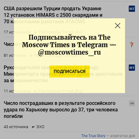
Подписывайтесь на The
Moscow Times в Telegram —
@moscowtimes_ru
ПОДПИСАТЬСЯ