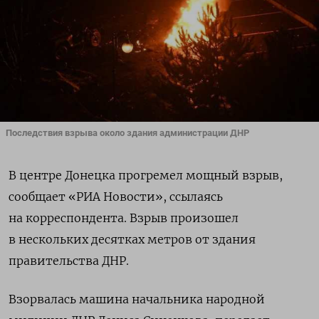
Последствия взрыва около здания администрации ДНР
В центре Донецка прогремел мощный взрыв,
сообщает «РИА Новости», ссылаясь
на корреспондента. Взрыв произошел
в нескольких десятках метров от здания
правительства ДНР.
Взорвалась машина начальника народной