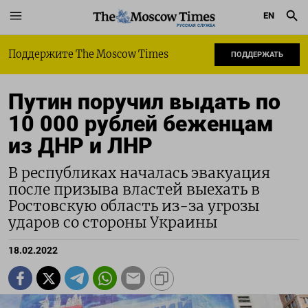
EN
РУССКАЯ СЛУЖБА
Поддержите The Moscow Times
ПОДДЕРЖАТЬ
Путин поручил выдать по
10 000 рублей беженцам
из ДНР и ЛНР
В республиках началась эвакуация
после призыва властей выехать в
Ростовскую область из-за угрозы
ударов со стороны Украины
18.02.2022