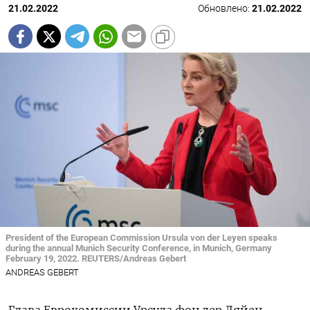
21.02.2022
Обновлено:
21.02.2022
President of the European Commission Ursula von der Leyen speaks
during the annual Munich Security Conference, in Munich, Germany
February 19, 2022. REUTERS/Andreas Gebert
ANDREAS GEBERT