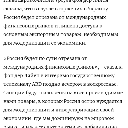
Глава Еврокомиссии Урсула фон дер Ляйен
сказала, что в случае вторжения в Украину
Россия будет отрезана от международных
финансовых рынков и лишена доступа к
основным экспортным товарам, необходимым
для модернизации ее экономики.
«Россия будет по сути отрезана от
международных финансовых рынков», - сказала
фон дер Ляйен в интервью государственному
телеканалу ARD поздно вечером в воскресенье.
Санкции будут наложены на «все производимые
нами товары, в которых Россия остро нуждается
для модернизации и диверсификации своей
экономики, где мы доминируем на мировом
рынке, и им нет альтернативы», добавила она.