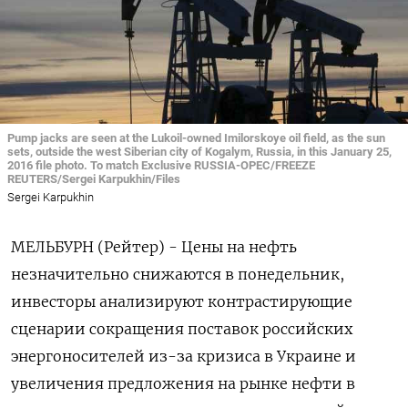
Pump jacks are seen at the Lukoil-owned Imilorskoye oil field, as the sun
sets, outside the west Siberian city of Kogalym, Russia, in this January 25,
2016 file photo. To match Exclusive RUSSIA-OPEC/FREEZE
REUTERS/Sergei Karpukhin/Files
Sergei Karpukhin
МЕЛЬБУРН (Рейтер) - Цены на нефть
незначительно снижаются в понедельник,
инвесторы анализируют контрастирующие
сценарии сокращения поставок российских
энергоносителей из-за кризиса в Украине и
увеличения предложения на рынке нефти в