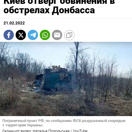
Киев отверг обвинения в
обстрелах Донбасса
21.02.2022
Пограничный пункт РФ, по сообщению ФСБ разрушенный снарядом
с территории Украины.
Скриншот видео: Наталья Подольская / YouTube