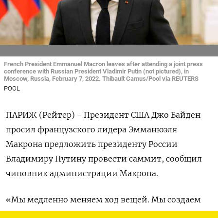
French President Emmanuel Macron leaves after attending a joint press
conference with Russian President Vladimir Putin (not pictured), in
Moscow, Russia, February 7, 2022. Thibault Camus/Pool via REUTERS
POOL
ПАРИЖ (Рейтер) - Президент США Джо Байден
просил французского лидера Эмманюэля
Макрона предложить президенту России
Владимиру Путину провести саммит, сообщил
чиновник администрации Макрона.
«Мы медленно меняем ход вещей. Мы создаем
дипломатическую перспективу, которую примет