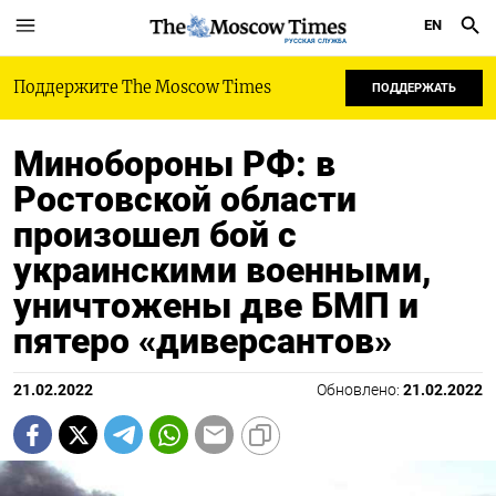
EN
РУССКАЯ СЛУЖБА
Поддержите The Moscow Times
ПОДДЕРЖАТЬ
Минобороны РФ: в
Ростовской области
произошел бой с
украинскими военными,
уничтожены две БМП и
пятеро «диверсантов»
21.02.2022
Обновлено:
21.02.2022