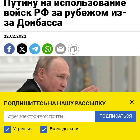
Путину на использование
войск РФ за рубежом из-
за Донбасса
22.02.2022
ПОДПИШИТЕСЬ НА НАШУ РАССЫЛКУ
ПОДПИСАТЬСЯ
Утренняя
Еженедельная
Russian President Putin chairs a meeting with members of the Security