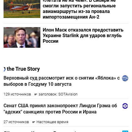
«Летать не на чем». В Сибири не
смогли запустить региональные
авиамаршруты из-за провала
импортозамещения Ан-2
Илон Маск отказался предоставить
Украине Starlink для ударов вглубь
России