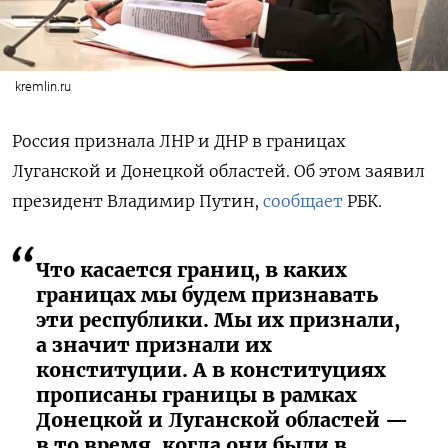
kremlin.ru
Россия признала ЛНР и ДНР в границах
Луганской и Донецкой областей. Об этом заявил
президент Владимир Путин,
сообщает
РБК.
Что касается границ, в каких
границах мы будем признавать
эти республики. Мы их признали,
а значит признали их
конституции. А в конституциях
прописаны границы в рамках
Донецкой и Луганской областей —
в то время, когда они были в