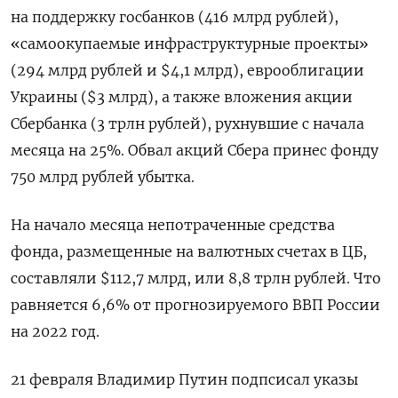
на поддержку госбанков (416 млрд рублей),
«самоокупаемые инфраструктурные проекты»
(294 млрд рублей и $4,1 млрд), еврооблигации
Украины ($3 млрд), а также вложения акции
Сбербанка (3 трлн рублей), рухнувшие с начала
месяца на 25%. Обвал акций Сбера принес фонду
750 млрд рублей убытка.
На начало месяца непотраченные средства
фонда, размещенные на валютных счетах в ЦБ,
составляли $112,7 млрд, или 8,8 трлн рублей. Что
равняется 6,6% от прогнозируемого ВВП России
на 2022 год.
21 февраля Владимир Путин подпсисал указы