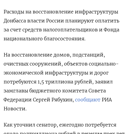
Расходы на восстановление инфраструктуры
Донбасса власти России планируют оплатить
за счет средств налогоплательщиков и Фонда
национального благосостояния.
На восстановление домов, подстанций,
очистных сооружений, объектов социально-
экономической инфраструктуры и дорог
потребуются 1,5 триллиона рублей, заявил
замглавы бюджетного комитета Совета
Федерации Сергей Рябухин,
сообщают
РИА
Новости.
Подписывайтесь на The
Moscow Times в Telegram —
Как уточнил сенатор, ежегодно потребуется
@moscowtimes_ru
около полтриллиона рублей в течение трех лет.