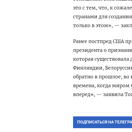
это с тем, что, к сож
странами для создания
только в этом», — зак
Ранее постпред США п
президента о признани
которая существовала 
Финляндии, Белоруссии
обратно в прошлое, во
времена, когда миром
вперед», — заявила Т
ПОДПИСАТЬСЯ НА ТЕЛЕГР