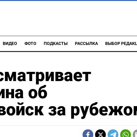
ВИДЕО
ФОТО
ПОДКАСТЫ
РАССЫЛКА
ВЫБОР РЕДАК
сматривает
ина об
войск за рубежо