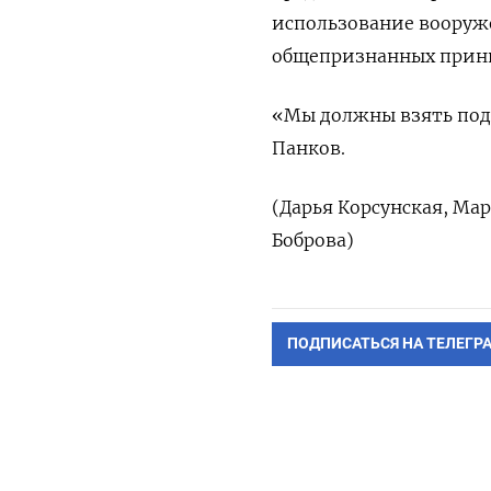
использование вооруже
общепризнанных принц
«Мы должны взять под 
Панков.
(Дарья Корсунская, Ма
Боброва)
ПОДПИСАТЬСЯ НА ТЕЛЕГР