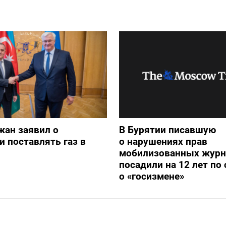
жан заявил о
В Бурятии писавшую
и поставлять газ в
о нарушениях прав
мобилизованных журн
посадили на 12 лет по 
о «госизмене»