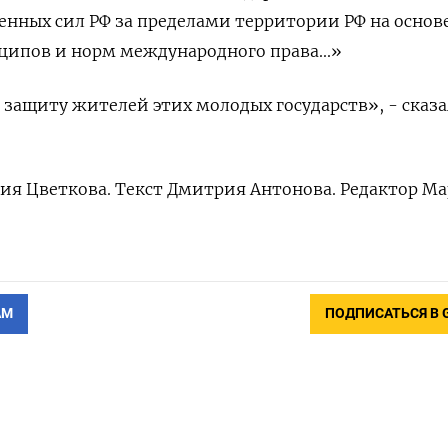
нных сил РФ за пределами территории РФ на основ
ипов и норм международного права...»
защиту жителей этих молодых государств», - сказа
рия Цветкова. Текст Дмитрия Антонова. Редактор М
АМ
ПОДПИСАТЬСЯ В 