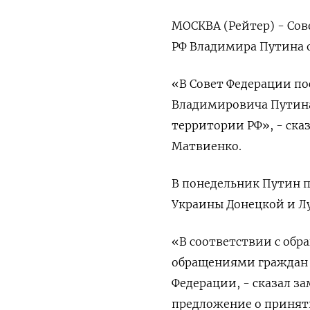
МОСКВА (Рейтер) - Сов
РФ Владимира Путина о
«В Совет Федерации п
Владимировича Путина
территории РФ», - ска
Матвиенко.
В понедельник Путин 
Украины Донецкой и Лу
«В соответствии с об
обращениями граждан э
Федерации, - сказал з
предложение о приняти