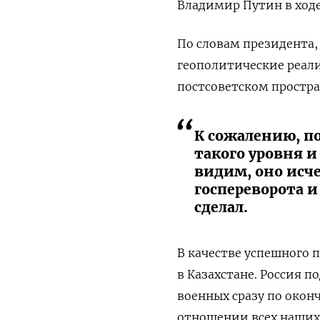
Владимир Путин в ходе
По словам президента, 
геополитические реал
постсоветском простра
К сожалению, по
такого уровня 
видим, оно исче
госпереворота и
сделал.
В качестве успешного
в Казахстане. Россия 
военных сразу по окон
отношении всех наших 