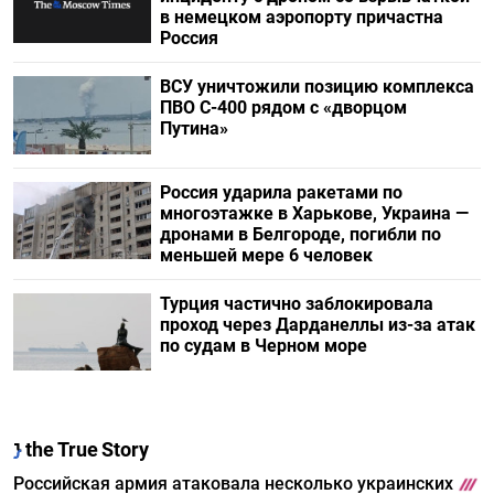
в немецком аэропорту причастна
Россия
ВСУ уничтожили позицию комплекса
ПВО С-400 рядом с «дворцом
Путина»
Россия ударила ракетами по
многоэтажке в Харькове, Украина —
дронами в Белгороде, погибли по
меньшей мере 6 человек
Турция частично заблокировала
проход через Дарданеллы из-за атак
по судам в Черном море