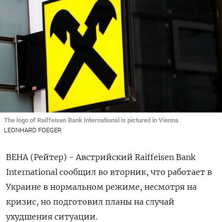
The logo of Raiffeisen Bank International is pictured in Vienna
LEONHARD FOEGER
ВЕНА (Рейтер) - Австрийский Raiffeisen Bank
International сообщил во вторник, что работает в
Украине в нормальном режиме, несмотря на
кризис, но подготовил планы на случай
ухудшения ситуации.