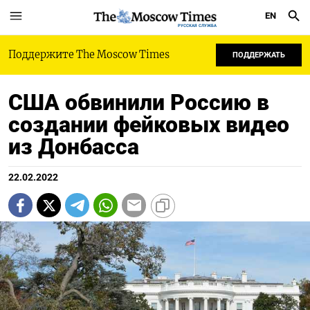
EN
РУССКАЯ СЛУЖБА
Поддержите The Moscow Times
ПОДДЕРЖАТЬ
США обвинили Россию в
создании фейковых видео
из Донбаcса
22.02.2022