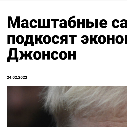
Масштабные са
подкосят эконо
Джонсон
24.02.2022