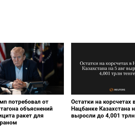
мп потребовал от
Остатки на корсчетах 
тагона объяснений
Нацбанке Казахстана н
ицита ракет для
выросли до 4,001 трлн
Ираном