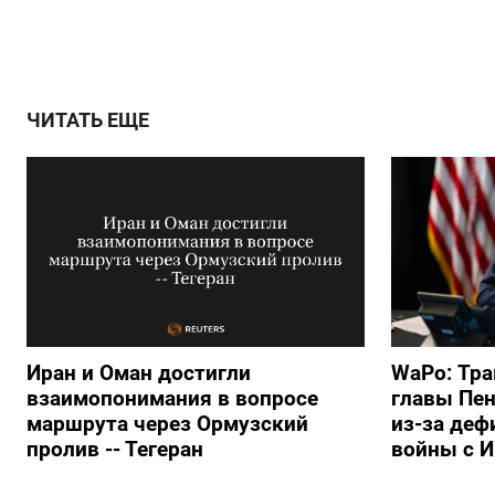
ЧИТАТЬ ЕЩЕ
Иран и Оман достигли
WaPo: Тра
взаимопонимания в вопросе
главы Пен
маршрута через Ормузский
из-за деф
пролив -- Тегеран
войны с 