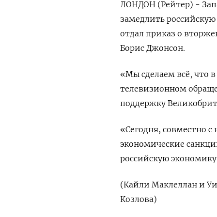
ЛОНДОН (Рейтер) - Зап
замедлить российскую 
отдал приказ о вторж
Борис Джонсон.
«Мы сделаем всё, что 
телевизионном обраще
поддержку Великобрит
«Сегодня, совместно 
экономические санкции
российскую экономику
(Кайли Маклеллан и Уи
Козлова)