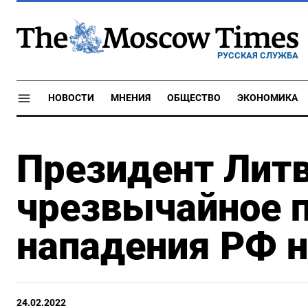
РУССКАЯ СЛУЖБА
НОВОСТИ
МНЕНИЯ
ОБЩЕСТВО
ЭКОНОМИКА
Президент Лит
чрезвычайное 
нападения РФ н
24.02.2022