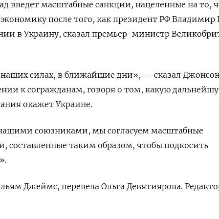
ад введет масштабные санкции, нацеленные на то, 
экономику после того, как президент РФ Владимир
ении в Украину, сказал премьер-министр Великобр
в наших силах, в ближайшие дни», — сказал Джонсон
нии к согражданам, говоря о том, какую дальнейш
ания окажет Украине.
с нашими союзниками, мы согласуем масштабные
, составленные таким образом, чтобы подкосить
».
льям Джеймс, перевела Ольга Девятиярова. Редакто