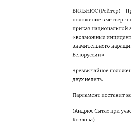
ВИЛЬНЮС (Рейтер) - П
положение в четверг п
приказ национальной а
«возможные инциденты
значительного наращив
Белоруссии».
Чрезвычайное положени
двух недель.
Парламент поставит воп
(Андрюс Сытас при учас
Козлова)