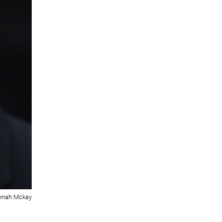
nnah Mckay