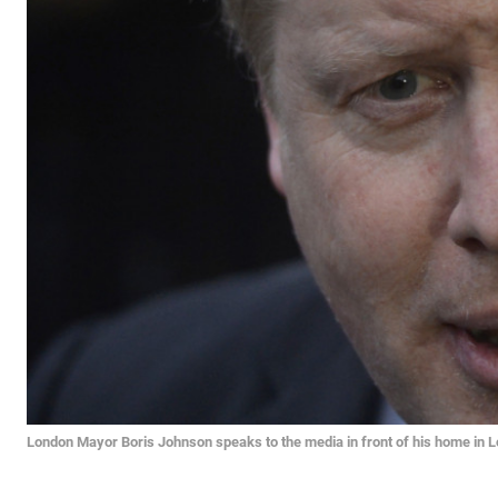
London Mayor Boris Johnson speaks to the media in front of his home in 