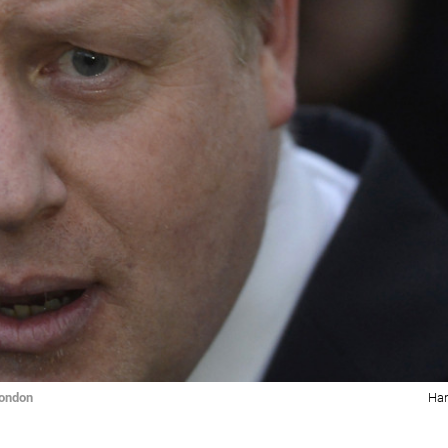
London
Ha