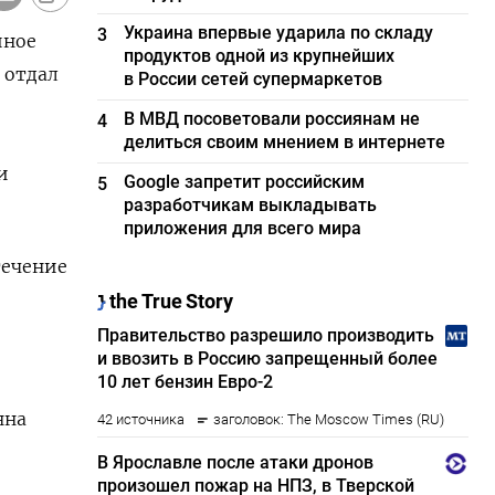
Украина впервые ударила по складу
3
йное
продуктов одной из крупнейших
 отдал
в России сетей супермаркетов
В МВД посоветовали россиянам не
4
делиться своим мнением в интернете
и
Google запретит российским
5
разработчикам выкладывать
приложения для всего мира
течение
нна