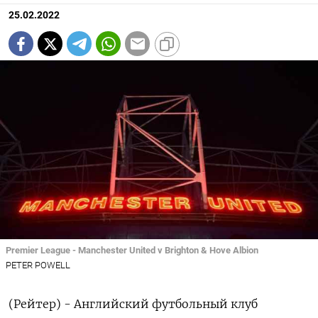
25.02.2022
Premier League - Manchester United v Brighton & Hove Albion
PETER POWELL
(Рейтер) - Английский футбольный клуб