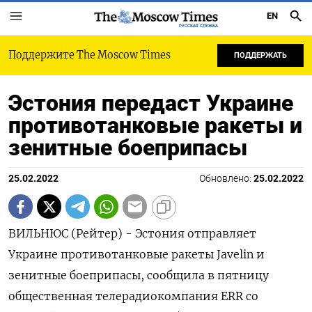
EN
РУССКАЯ СЛУЖБА
Поддержите The Moscow Times
ПОДДЕРЖАТЬ
Эстония передаст Украине
противотанковые ракеты и
зенитные боеприпасы
25.02.2022
Обновлено:
25.02.2022
ВИЛЬНЮС (Рейтер) - Эстония отправляет
Украине противотанковые ракеты Javelin и
зенитные боеприпасы, сообщила в пятницу
общественная телерадиокомпания ERR со