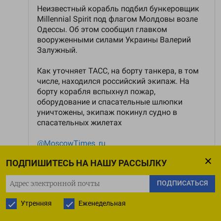
ПОДПИШИТЕСЬ НА НАШУ РАССЫЛКУ
ПОДПИСАТЬСЯ
16:45
Утренняя
Еженедельная
Intel ввела санкции против россиян.
При