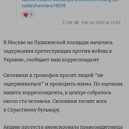
В Москве на Пушкинской площади начались
задержания протестующих против войны в
Украине, сообщает наш корреспондент
Силовики в громофон просят людей "не
задерживаться" и проходить мимо. По оценкам
нашего корреспондента, в центре собралось
около ста человека. Силовики теснят всех
к Страстному бульвару.
Акцию протеста анонсировала правозащитница