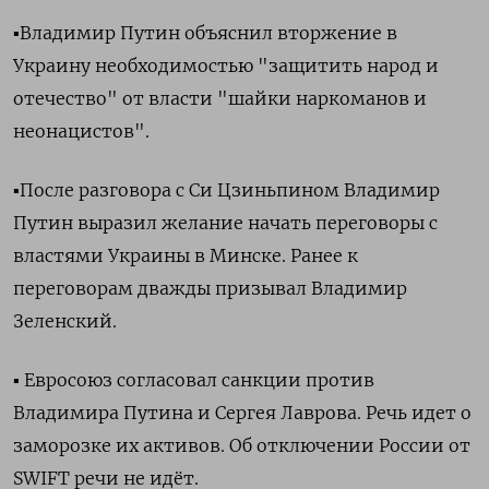
▪️Владимир Путин объяснил вторжение в
Украину необходимостью "защитить народ и
отечество" от власти "шайки наркоманов и
неонацистов".
▪️После разговора с Си Цзиньпином Владимир
Путин выразил желание начать переговоры с
властями Украины в Минске. Ранее к
переговорам дважды призывал Владимир
Зеленский.
▪️ Евросоюз согласовал санкции против
Владимира Путина и Сергея Лаврова. Речь идет о
заморозке их активов. Об отключении России от
SWIFT речи не идёт.