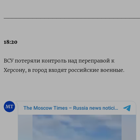
_________________________________
18:20
ВСУ потеряли контроль над переправой к
Херсону, в город входят российские военные.