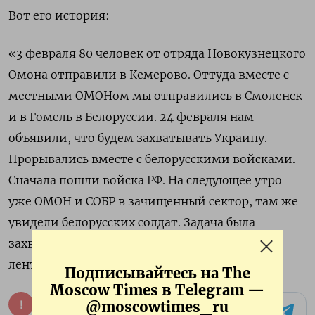
Вот его история:
«3 февраля 80 человек от отряда Новокузнецкого
Омона отправили в Кемерово. Оттуда вместе с
местными ОМОНом мы отправились в Смоленск
и в Гомель в Белоруссии. 24 февраля нам
объявили, что будем захватывать Украину.
Прорывались вместе с белорусскими войсками.
Сначала пошли войска РФ. На следующее утро
уже ОМОН и СОБР в зачищенный сектор, там же
увидели белорусских солдат. Задача была
захватить Киев. Нам выдали георгиевские
ленты, сказали нашить на шевроны»
Подписывайтесь на The
Moscow Times в Telegram —
@moscowtimes_ru