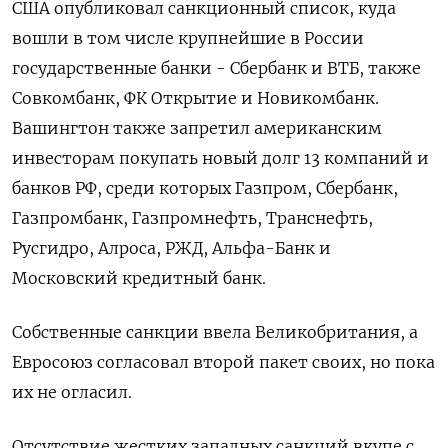
США опубликовал санкционный список, куда
вошли в том числе крупнейшие в России
государственные банки - Сбербанк и ВТБ, также
Совкомбанк, ФК Открытие и Новикомбанк.
Вашингтон также запретил американским
инвесторам покупать новый долг 13 компаний и
банков РФ, среди которых Газпром, Сбербанк,
Газпромбанк, Газпромнефть, Транснефть,
Русгидро, Алроса, РЖД, Альфа-Банк и
Московский кредитный банк.
Собственные санкции ввела Великобритания, а
Евросоюз согласовал второй пакет своих, но пока
их не огласил.
Отсутствие жестких западных санкций вкупе с