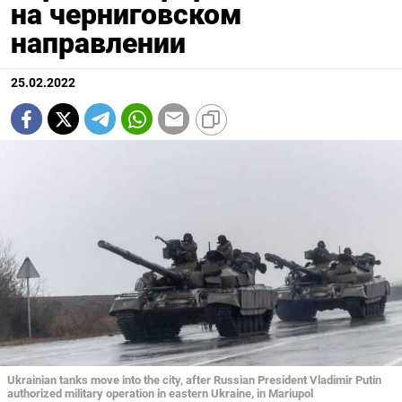
на черниговском
направлении
25.02.2022
Ukrainian tanks move into the city, after Russian President Vladimir Putin
authorized military operation in eastern Ukraine, in Mariupol