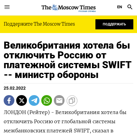
EN
РУССКАЯ СЛУЖБА
Поддержите The Moscow Times
ПОДДЕРЖАТЬ
Великобритания хотела бы
отключить Россию от
платежной системы SWIFT
-- министр обороны
25.02.2022
ЛОНДОН (Рейтер) - Великобритания хотела бы
отключить Россию от глобальной системы
межбанковских платежей SWIFT, сказал в