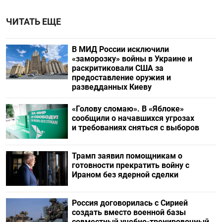
ЧИТАТЬ ЕЩЕ
В МИД России исключили
«заморозку» войны в Украине и
раскритиковали США за
предоставление оружия и
разведданных Киеву
«Голову сломаю». В «Яблоке»
сообщили о начавшихся угрозах
и требованиях сняться с выборов
Трамп заявил помощникам о
готовности прекратить войну с
Ираном без ядерной сделки
Россия договорилась с Сирией
создать вместо военной базы
совместный учебно-тренировочный