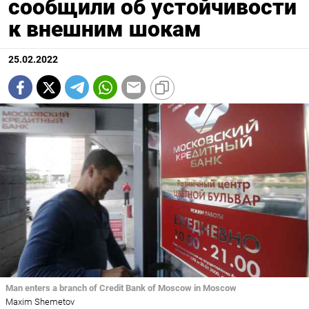
сообщили об устойчивости
к внешним шокам
25.02.2022
Man enters a branch of Credit Bank of Moscow in Moscow
Maxim Shemetov