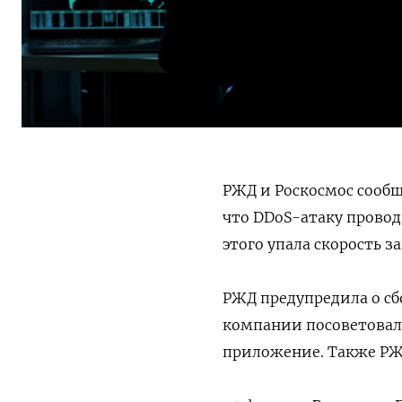
РЖД и Роскосмос сообщ
что DDoS-атаку проводи
этого упала скорость з
РЖД предупредила о сбо
компании посоветовал
приложение. Также РЖД