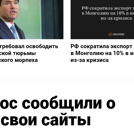
требовал освободить
РФ сократила экспорт
йской тюрьмы
в Монголию на 10% в 
ского морпеха
из-за кризиса
ос сообщили о
 свои сайты