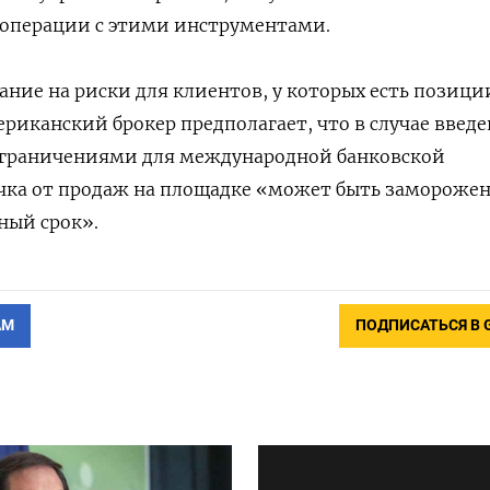
 операции с этими инструментами.
ание на риски для клиентов, у которых есть позици
риканский брокер предполагает, что в случае введ
 ограничениями для международной банковской
чка от продаж на площадке «может быть заморожен
ный срок».
АМ
ПОДПИСАТЬСЯ В 