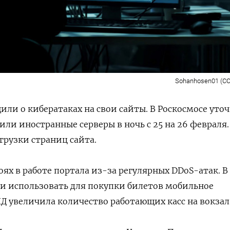
Sohanhosen01 (CC
или о кибератаках на свои сайты. В Роскосмосе уто
ли иностранные серверы в ночь с 25 на 26 февраля.
агрузки страниц сайта.
ях в работе портала из-за регулярных DDoS-атак. В
и использовать для покупки билетов мобильное
 увеличила количество работающих касс на вокзал