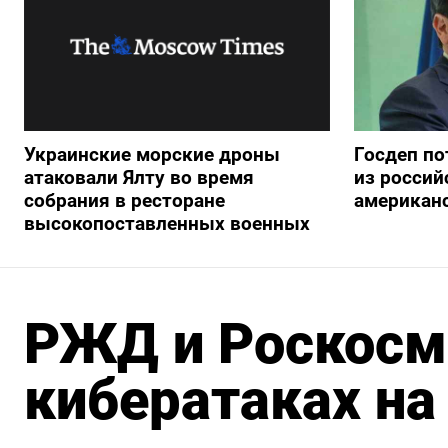
Украинские морские дроны
Госдеп по
атаковали Ялту во время
из росси
собрания в ресторане
американ
высокопоставленных военных
РЖД и Роскосм
кибератаках на