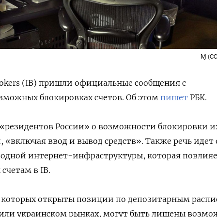
Ɱ (CC
Brokers (IB) пришли официальные сообщения с
зможных блокировках счетов. Об этом
пишет
РБК.
 «резидентов России» о возможности блокировки и
, «включая ввод и вывод средств». Также речь идет 
одной интернет-инфраструктуры, которая повлияе
счетам в IB.
у которых открыты
позиции по депозитарным распи
 или украинском рынках, могут быть лишены возмо