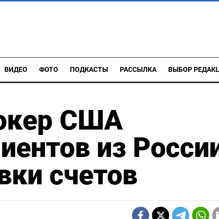
ВИДЕО
ФОТО
ПОДКАСТЫ
РАССЫЛКА
ВЫБОР РЕДАК
окер США
иентов из России
вки счетов