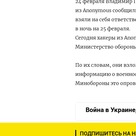
24 февраля Владимир П
из Anonymous сообщил
взяли на себя ответств
в ночь на 25 февраля.
Сегодня хакеры из Ano
Министерство обороны
По их словам, они взл
информацию о военнос
Минобороны это опров
Война в Украине
ПОДПИШИТЕСЬ НА 