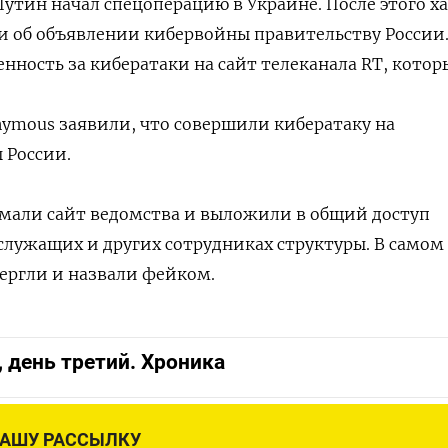
утин начал спецоперацию в Украине. После этого х
и об объявлении кибервойны правительству России
енность за кибератаки на сайт телеканала RT, котор
nymous заявили, что совершили кибератаку на
 России.
омали сайт ведомства и выложили в общий доступ
лужащих и других сотрудниках структуры. В самом
ергли и назвали фейком.
, день третий. Хроника
НАШУ РАССЫЛКУ