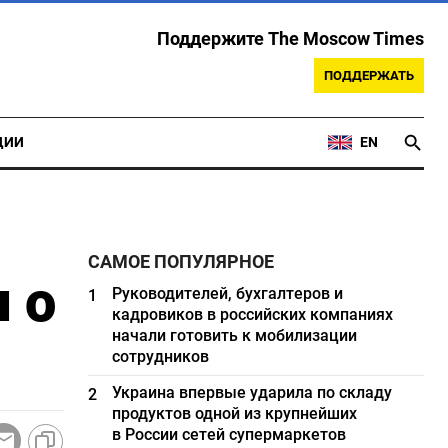
Поддержите The Moscow Times
ПОДДЕРЖАТЬ
ЦИИ
EN
САМОЕ ПОПУЛЯРНОЕ
 о
Руководителей, бухгалтеров и
1
кадровиков в российских компаниях
начали готовить к мобилизации
сотрудников
Украина впервые ударила по складу
2
продуктов одной из крупнейших
в России сетей супермаркетов