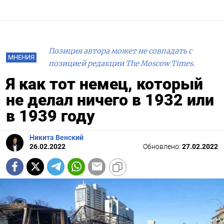
Позиция автора может не совпадать с
МНЕНИЯ
позицией редакции The Moscow Times.
Я как тот немец, который
не делал ничего в 1932 или
в 1939 году
Никита Венский
26.02.2022
Обновлено:
27.02.2022