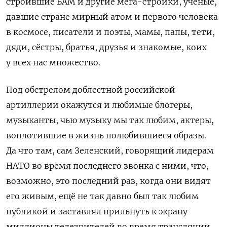
строившие БАМ и другие мега-стройки, ученые,
давшие стране мирный атом и первого человека
в космосе, писатели и поэты, мамы, папы, тети,
дяди, сёстры, братья, друзья и знакомые, коих
у всех нас множество.
Под обстрелом доблестной российской
артиллерии окажутся и любимые блогеры,
музыканты, чью музыку мы так любим, актеры,
воплотившие в жизнь полюбившиеся образы.
Да что там, сам Зеленский, говорящий лидерам
НАТО во время последнего звонка с ними, что,
возможно, это последний раз, когда они видят
его живым, ещё не так давно был так любим
публикой и заставлял прильнуть к экрану
миллионы телезрителей во время трансляции