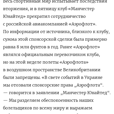
Весь спортивный мир испытывает последствия
вторжения, и в пятницу клуб «Манчестер
Юнайтед» прекратил сотрудничество
с российской авиакомпанией «Аэрофлот».
По информации от источника, близкого к клубу,
сумма этой спонсорской сделки была примерно
равна 8 млн фунтов в год. Ранее «Аэрофлот»
являлся официальным перевозчиком клуба,
но на этой неделе полеты «Аэрофлота»
в воздушном пространстве Великобритании
были запрещены. «В свете событий в Украине
мы отозвали спонсорские права „Аэрофлота“.
— говорится в заявлении „Манчестер Юнайтед“.
— Мы разделяем обеспокоенность наших
болельщиков по всему миру и выражаем