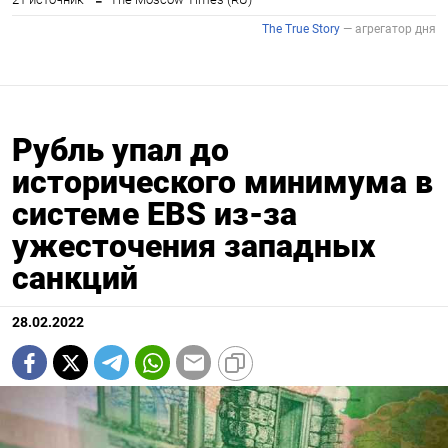
Рубль упал до
исторического минимума в
системе EBS из-за
ужесточения западных
санкций
28.02.2022