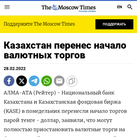
EN
РУССКАЯ СЛУЖБА
Поддержите The Moscow Times
ПОДДЕРЖАТЬ
Казахстан перенес начало
валютных торгов
28.02.2022
АЛМА-АТА (Рейтер) - Национальный банк
Казахстана и Казахстанская фондовая биржа
(KASE) в понедельник перенесли начало торгов
парой тенге - доллар, заявили, что могут
полностью приостановить валютные торги на