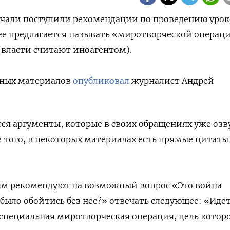
ачали поступили рекомендации по проведению урок
е ее предлагается называть «миротворческой операци
власти считают иноагентом).
бных материалов
опубликовал
журналист Андрей
ся аргументы, которые в своих обращениях уже озв
 того, в некоторых материалах есть прямые цитаты
лям рекомендуют на возможный вопрос «Это война
было обойтись без нее?» отвечать следующее: «Иде
а специальная миротворческая операция, цель котор