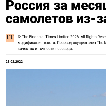
Россия за меся
самолетов из-з
© The Financial Times Limited 2026. All Rights R
модификация текста. Перевод осуществлен The Mo
качество и точность перевода.
28.02.2022