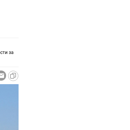
сти за