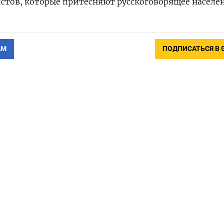
стов, которые притесняют русскоговорящее населе
АМ
ПОДПИСАТЬСЯ В 