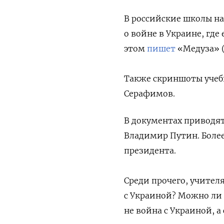
В российские школы н
о войне в Украине, гд
этом
пишет
«Медуза» (
Также скриншоты уче
Серафимов.
В документах приводят
Владимир Путин. Более
президента.
Среди прочего, учите
с Украиной? Можно ли 
не война с Украиной, 