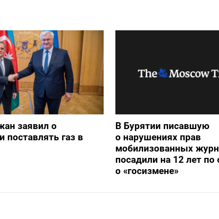
жан заявил о
В Бурятии писавшую
и поставлять газ в
о нарушениях прав
мобилизованных журн
посадили на 12 лет по 
о «госизмене»