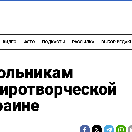
ВИДЕО
ФОТО
ПОДКАСТЫ
РАССЫЛКА
ВЫБОР РЕДАК
ольникам
миротворческой
раине