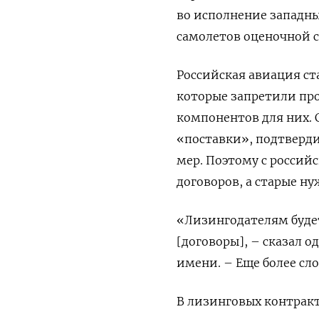
во исполнение западны
самолетов оценочной 
Российская авиация ст
которые запретили про
компонентов для них. 
«поставки», подтверди
мер. Поэтому с росси
договоров, а старые ну
«Лизингодателям будет
[договоры], – сказал о
имени. – Еще более сло
В лизинговых контракт