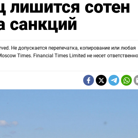
ц лишится сотен
а санкций
eserved. Не допускается перепечатка, копирование или любая
scow Times. Financial Times Limited не несет ответственно