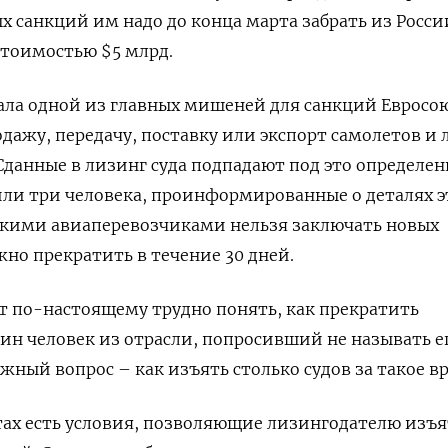
х санкций им надо до конца марта забрать из Росси
стоимостью $5 млрд.
ала одной из главных мишеней для санкций Евросою
дажу, передачу, поставку или экспорт самолетов и
Сданные в лизинг суда подпадают под это определен
ли три человека, проинформированные о деталях э
йскими авиаперевозчиками нельзя заключать новых
жно прекратить в течение 30 дней.
 по-настоящему трудно понять, как прекратить
дин человек из отрасли, попросивший не называть е
жный вопрос – как изъять столько судов за такое в
ах есть условия, позволяющие лизингодателю изъя