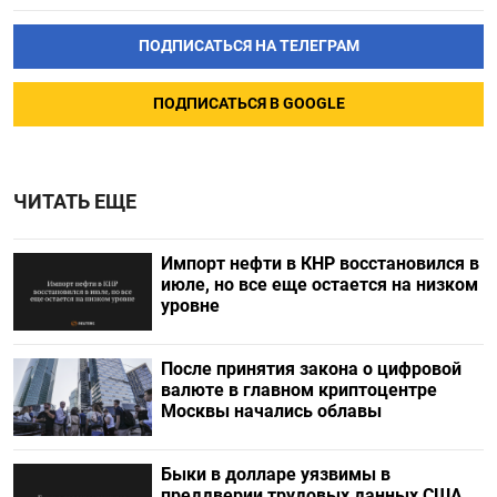
ПОДПИСАТЬСЯ НА ТЕЛЕГРАМ
ПОДПИСАТЬСЯ В GOOGLE
ЧИТАТЬ ЕЩЕ
Импорт нефти в КНР восстановился в
июле, но все еще остается на низком
уровне
После принятия закона о цифровой
валюте в главном криптоцентре
Москвы начались облавы
Быки в долларе уязвимы в
преддверии трудовых данных США