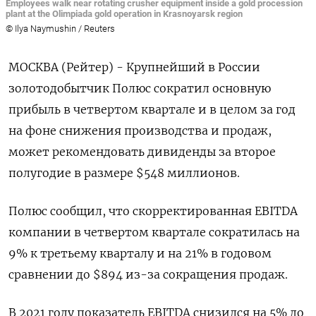
Employees walk near rotating crusher equipment inside a gold procession
plant at the Olimpiada gold operation in Krasnoyarsk region
© Ilya Naymushin / Reuters
МОСКВА (Рейтер) - Крупнейший в России
золотодобытчик Полюс сократил основную
прибыль в четвертом квартале и в целом за год
на фоне снижения производства и продаж,
может рекомендовать дивиденды за второе
полугодие в размере $548 миллионов.
Полюс сообщил, что скорректированная EBITDA
компании в четвертом квартале сократилась на
9% к третьему кварталу и на 21% в годовом
сравнении до $894 из-за сокращения продаж.
В 2021 году показатель EBITDA снизился на 5% до