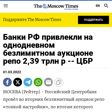
EN
РУССКАЯ СЛУЖБА
Поддержите The Moscow Times
ПОДДЕРЖАТЬ
Банки РФ привлекли на
однодневном
безлимитном аукционе
репо 2,39 трлн р -- ЦБР
01.03.2022
МОСКВА (Рейтер) - Российский Центробанк
провёл во вторник безлимитный аукцион репо
«тонкой настройки», по итогам которого