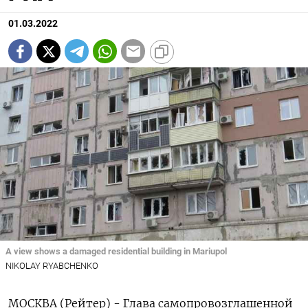
01.03.2022
A view shows a damaged residential building in Mariupol
NIKOLAY RYABCHENKO
МОСКВА (Рейтер) - Глава самопровозглашенной